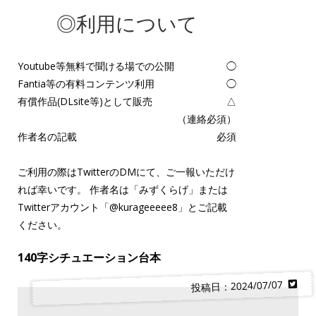
◎利用について
Youtube等無料で聞ける場での公開
◯
Fantia等の有料コンテンツ利用
◯
有償作品(DLsite等)として販売
△
（連絡必須）
作者名の記載
必須
ご利用の際はTwitterのDMにて、ご一報いただけ
れば幸いです。 作者名は「みずくらげ」または
Twitterアカウント「
@kurageeeee8
」とご記載
ください。
140字シチュエーション台本
投稿日：2024/07/07