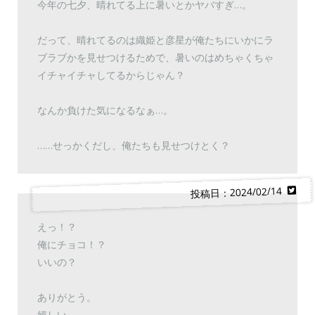
今年の七夕、晴れてる上に暑いとかヤバすぎ…。
だって、晴れてるのは織姫と彦星が俺たちにいかにラ
ブラブかを見せつけるためで、暑いのはめちゃくちゃ
イチャイチャしてるからじゃん？
なんか負けた気になるなぁ…。
……せっかくだし、俺たちも見せつけとく？
投稿日：2024/02/14
えっ！？
俺にチョコ！？
いいの？
ありがとう。
嬉しい。