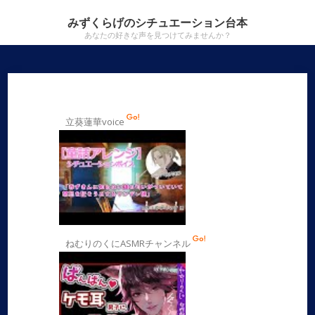
みずくらげのシチュエーション台本
あなたの好きな声を見つけてみませんか？
立葵蓮華voice
ねむりのくにASMRチャンネル