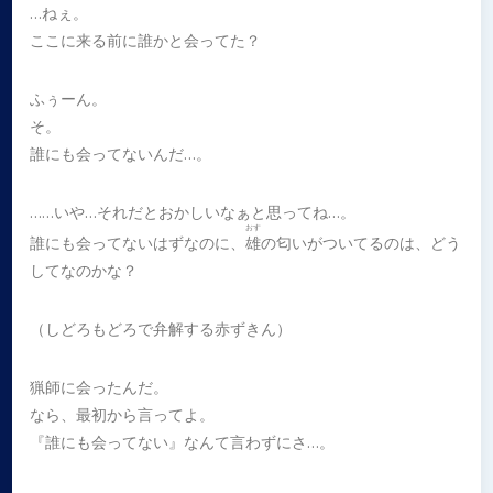
…ねぇ。
ここに来る前に誰かと会ってた？
ふぅーん。
そ。
誰にも会ってないんだ…。
……いや…それだとおかしいなぁと思ってね…。
おす
誰にも会ってないはずなのに、
雄
の匂いがついてるのは、どう
してなのかな？
（しどろもどろで弁解する赤ずきん）
猟師に会ったんだ。
なら、最初から言ってよ。
『誰にも会ってない』なんて言わずにさ…。