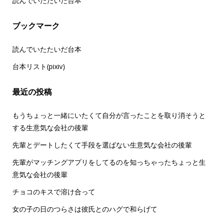
読んでいただいた台本
ブックマーク
読んでいたたいだ台本
台本リスト(pixiv)
最近の投稿
もうちょっと一緒にいたくて自分が言ったことを取り消そうと
する生意気な会社の後輩
先輩とデートしたくて手段を選ばない生意気な会社の後輩
先輩がマッチングアプリをしてるのを知っちゃったちょっと生
意気な会社の後輩
チョコのキスで溶け合って
女の子の日のつらさは彼氏とのハグで和らげて