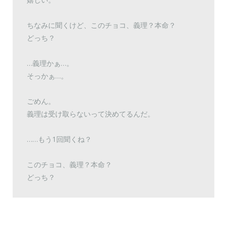
ちなみに聞くけど、このチョコ、義理？本命？
どっち？
…義理かぁ…。
そっかぁ…。
ごめん。
義理は受け取らないって決めてるんだ。
……もう1回聞くね？
このチョコ、義理？本命？
どっち？