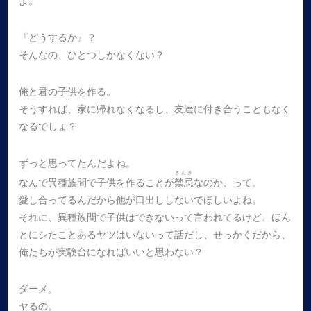
よ。
『どうするか』？
そんなの、ひとつしかなくない？
俺と君の子供を作る。
そうすれば、家に帰れなくなるし、友達に付き合うこともなく
なるでしょ？
ずっと思ってたんだよね。
きんき
なんで異種族間で子供を作ることが
禁忌
なのか、って。
愛し合ってるんだから他が口出ししないでほしいよね。
それに、異種族間で子供はできないって言われてるけど、ほん
とにシたことあるヤツはいないって話だし、せっかくだから、
俺たちが実験台になればいいと思わない？
ダーメ。
ヤるの。