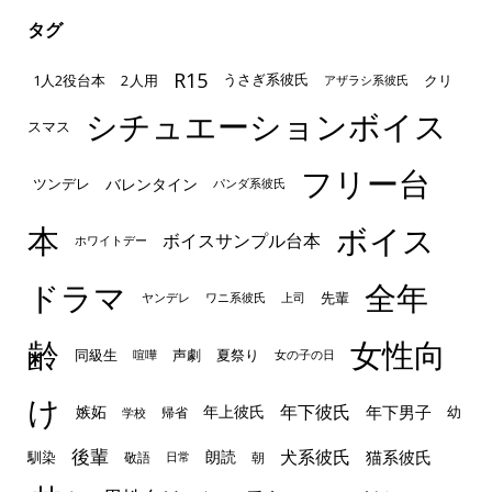
タグ
R15
1人2役台本
2人用
クリ
うさぎ系彼氏
アザラシ系彼氏
シチュエーションボイス
スマス
フリー台
ツンデレ
バレンタイン
パンダ系彼氏
本
ボイス
ボイスサンプル台本
ホワイトデー
ドラマ
全年
先輩
ヤンデレ
ワニ系彼氏
上司
齢
女性向
声劇
同級生
夏祭り
喧嘩
女の子の日
け
年下彼氏
嫉妬
年上彼氏
年下男子
幼
帰省
学校
後輩
犬系彼氏
猫系彼氏
朗読
馴染
敬語
朝
日常