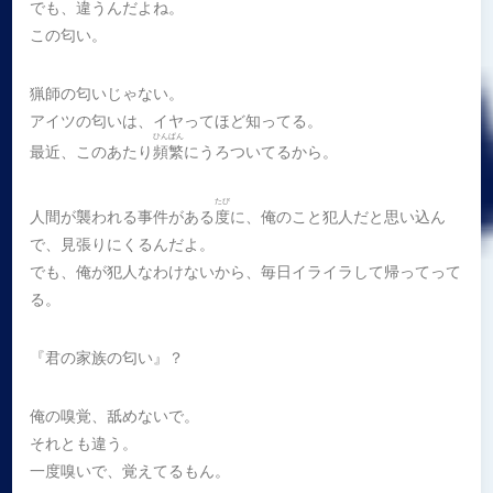
でも、違うんだよね。
この匂い。
猟師の匂いじゃない。
アイツの匂いは、イヤってほど知ってる。
ひんぱん
最近、このあたり
頻繁
にうろついてるから。
たび
人間が襲われる事件がある
度
に、俺のこと犯人だと思い込ん
で、見張りにくるんだよ。
でも、俺が犯人なわけないから、毎日イライラして帰ってって
る。
『君の家族の匂い』？
俺の嗅覚、舐めないで。
それとも違う。
一度嗅いで、覚えてるもん。