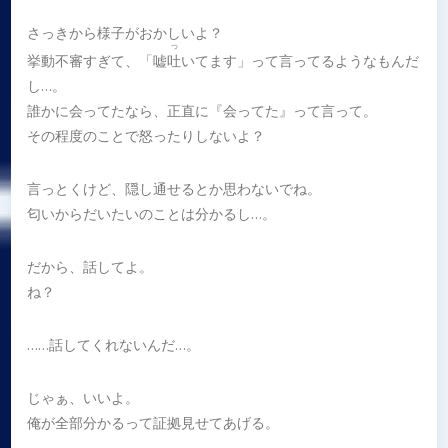
さっきから様子がおかしいよ？
つ
挙動不審すぎて、「嘘
吐
いてます」って言ってるようなもんだ
し…。
誰かに会ってたなら、正直に『会ってた』って言って。
その程度のことで怒ったりしないよ？
言っとくけど、隠し通せるとか思わないでね。
匂いからだいたいのことは分かるし…。
だから、話してよ。
ね？
……話してくれないんだ…。
じゃぁ、いいよ。
俺が全部分かるって証拠見せてあげる。