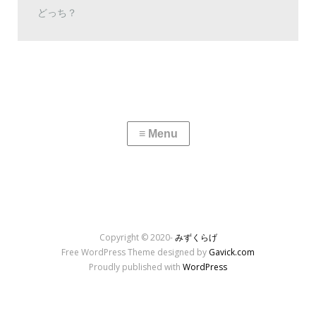
どっち？
Copyright © 2020-
みずくらげ
Free WordPress Theme designed by
Gavick.com
Proudly published with
WordPress