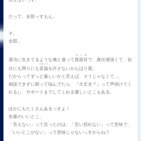
だって、全部っすもん。
そ。
全部。
まじめ
適当に生きてるような俺と違って
真面目
で、責任感強くて、自
だきょう
分にも周りにも
妥協
を許さないがんばり屋。
だからってずっと厳しいかと言えば、そうじゃなくて…。
相談できずに困って悩んでたら、『大丈夫？』って声掛けてく
れるし、サポートまでしてくれる優しいとこもある。
ほかにもたくさんあるっすよ！
先輩のいいとこ。
「言えない」って言ったのは、「言い切れない」って意味で、
「いいとこがない」って意味じゃないっすからね？