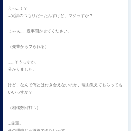
えっ…！？
…冗談のつもりだったんすけど、マジっすか？
じゃぁ……返事聞かせてください。
（先輩からフられる）
……そうっすか。
分かりました。
けど、なんで俺とは付き合えないのか、理由教えてもらっても
いいっすか？
（相槌数回打つ）
…先輩。
その理由じゃ納得できないっす。