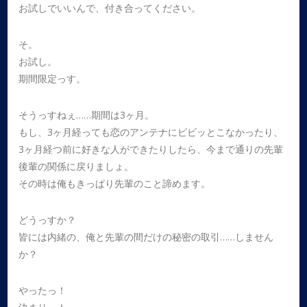
お試しでいいんで、付き合ってください。
そ。
お試し。
期間限定っす。
そうっすねぇ……期間は3ヶ月。
もし、3ヶ月経っても恋のアンテナにビビッとこなかったり、
3ヶ月経つ前に好きな人ができたりしたら、今まで通りの先輩
後輩の関係に戻りましょ。
その時は俺もきっぱり先輩のこと諦めます。
どうっすか？
皆には内緒の、俺と先輩の間だけの秘密の取引……しません
か？
やったっ！