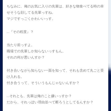
ちなみに、俺のお気に入りの先輩は、好きな物食べてる時の幸
せそうな顔してる先輩っすね。
マジですっごくかわいいっす。
…『その程度』？
当たり前っすよ。
職場での先輩しか知らないっすもん。
それの何が悪いんすか？
付き合いながら知らない一面を知って、それも含めて丸ごと受
け入れる。
付き合うって、そういうもんじゃないんすか？
…それとも、先輩は俺のこと嫌いっすか？
だから、それっぽい理由並べて断ろうとしてるんすか？