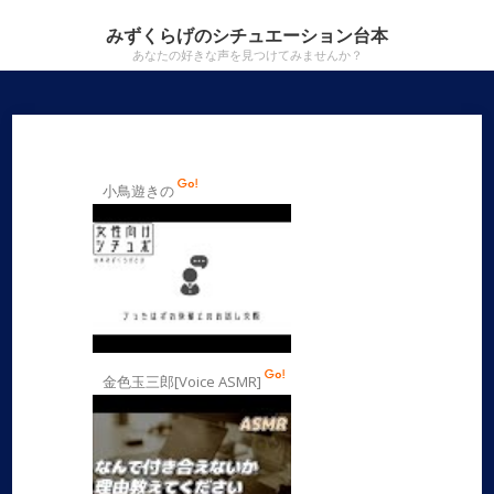
みずくらげのシチュエーション台本
あなたの好きな声を見つけてみませんか？
小鳥遊きの
金色玉三郎[Voice ASMR]