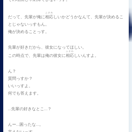
ふさわ
だって、先輩が俺に
相応
しいかどうかなんて、先輩が決めるこ
とじゃないっすもん。
俺が決めることっす。
先輩が好きだから、彼女になってほしい。
ふさわ
この時点で、先輩は俺の彼女に
相応
しいんすよ。
ん？
質問っすか？
いいっすよ。
何でも答えます。
…先輩の好きなとこ…？
んー…困ったな…。
言えないっす。