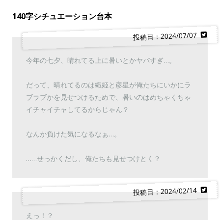
140字シチュエーション台本
投稿日：2024/07/07
今年の七夕、晴れてる上に暑いとかヤバすぎ…。
だって、晴れてるのは織姫と彦星が俺たちにいかにラ
ブラブかを見せつけるためで、暑いのはめちゃくちゃ
イチャイチャしてるからじゃん？
なんか負けた気になるなぁ…。
……せっかくだし、俺たちも見せつけとく？
投稿日：2024/02/14
えっ！？