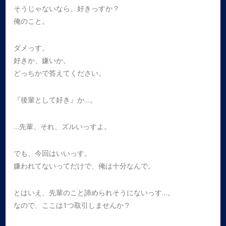
そうじゃないなら、好きっすか？
俺のこと。
ダメっす。
好きか、嫌いか。
どっちかで答えてください。
『後輩として好き』か…。
…先輩、それ、ズルいっすよ。
でも、今回はいいっす。
嫌われてないってだけで、俺は十分なんで。
とはいえ、先輩のこと諦められそうにないっす…。
なので、ここは1つ取引しませんか？