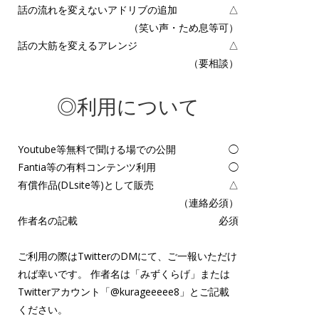
話の流れを変えないアドリブの追加
△
（笑い声・ため息等可）
話の大筋を変えるアレンジ
△
（要相談）
◎利用について
Youtube等無料で聞ける場での公開
◯
Fantia等の有料コンテンツ利用
◯
有償作品(DLsite等)として販売
△
（連絡必須）
作者名の記載
必須
ご利用の際はTwitterのDMにて、ご一報いただけ
れば幸いです。 作者名は「みずくらげ」または
Twitterアカウント「
@kurageeeee8
」とご記載
ください。