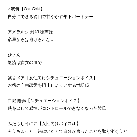
♂我飢【OsuGaki】
自分にできる範囲で甘やかす年下パートナー
アメラルク 封印 囁声録
彦星からは逃げられない
ひょん
返済は貴女の血で
紫音メア【女性向けシチュエーションボイス】
お嬢の自由恋愛を阻止しようとする世話係
白庭 陽奏【シチュエーションボイス】
熱を出して感情がコントロールできなくなった彼氏
みたらしうにに【女性向けボイスch】
もうちょっと一緒にいたくて自分が言ったことを取り消そうと