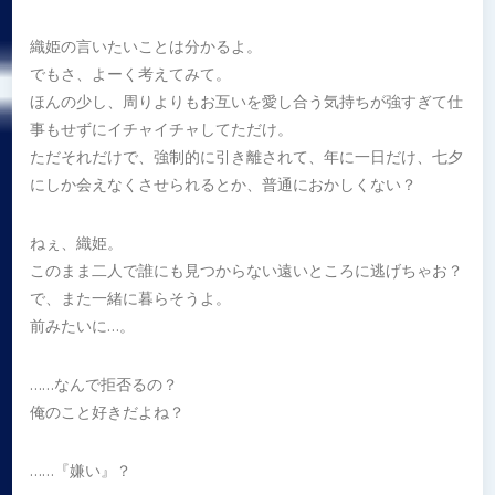
織姫の言いたいことは分かるよ。
でもさ、よーく考えてみて。
ほんの少し、周りよりもお互いを愛し合う気持ちが強すぎて仕
事もせずにイチャイチャしてただけ。
ただそれだけで、強制的に引き離されて、年に一日だけ、七夕
にしか会えなくさせられるとか、普通におかしくない？
ねぇ、織姫。
このまま二人で誰にも見つからない遠いところに逃げちゃお？
で、また一緒に暮らそうよ。
前みたいに…。
……なんで拒否るの？
俺のこと好きだよね？
……『嫌い』？