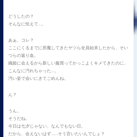
どうしたの？
そんなに怯えて…。
あぁ、コレ？
ここにくるまでに邪魔してきたヤツら全員始末したから、そい
つらの返り血。
織姫に会えるから新しい服買ってかっこよくキメてきたのに、
こんなに汚れちゃった…。
汚い姿で会いにきてごめんね。
ん？
うん。
そうだね。
今日は七夕じゃない、なんでもない日。
だから、会えないはず……そう言いたいんでしょ？