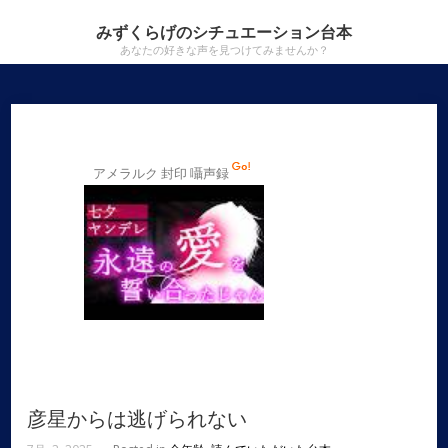
みずくらげのシチュエーション台本
あなたの好きな声を見つけてみませんか？
アメラルク 封印 囁声録
彦星からは逃げられない