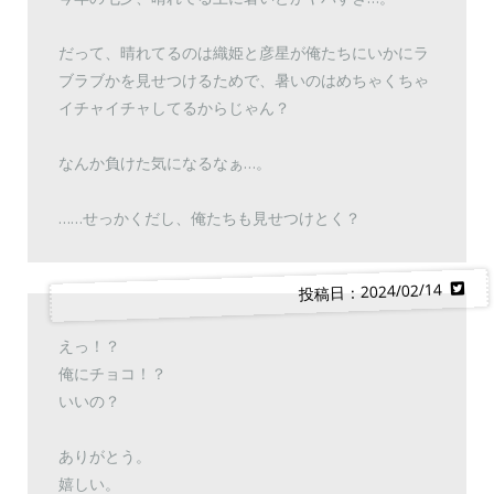
だって、晴れてるのは織姫と彦星が俺たちにいかにラ
ブラブかを見せつけるためで、暑いのはめちゃくちゃ
イチャイチャしてるからじゃん？
なんか負けた気になるなぁ…。
……せっかくだし、俺たちも見せつけとく？
投稿日：2024/02/14
えっ！？
俺にチョコ！？
いいの？
ありがとう。
嬉しい。