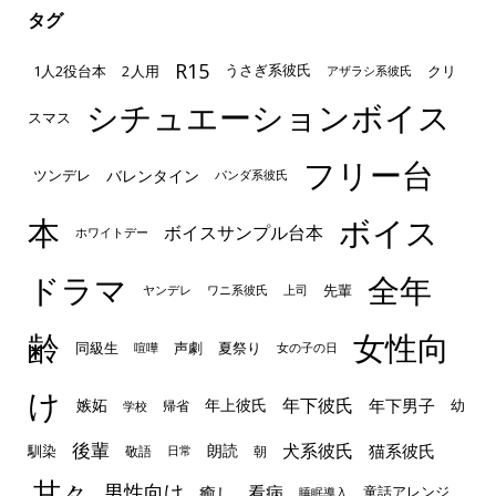
タグ
R15
1人2役台本
2人用
クリ
うさぎ系彼氏
アザラシ系彼氏
シチュエーションボイス
スマス
フリー台
ツンデレ
バレンタイン
パンダ系彼氏
本
ボイス
ボイスサンプル台本
ホワイトデー
ドラマ
全年
先輩
ヤンデレ
ワニ系彼氏
上司
齢
女性向
声劇
同級生
夏祭り
喧嘩
女の子の日
け
年下彼氏
嫉妬
年上彼氏
年下男子
幼
帰省
学校
後輩
犬系彼氏
猫系彼氏
朗読
馴染
敬語
朝
日常
甘々
男性向け
看病
癒し
童話アレンジ
睡眠導入