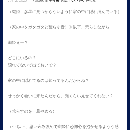
7月, 2, 2025
Posted in
全年齢
,
読んでいただいた台本
（織姫、彦星に見つからないように家の中に隠れ潜んでいる）
（家の中をガタガタと荒らす音）※以下、荒らしながら
織姫ぇー？
どこにいるの？
隠れてないで出ておいで？
家の中に隠れてるのは知ってるんだからね？
せっかく会いに来たんだから、顔くらい見せてくれない？
（荒らすのを一旦やめる）
（※ 以下、思い込み強めで織姫に恐怖心を抱かせるような感