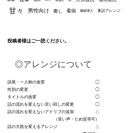
甘々
男性向け
看病
癒し
童話アレンジ
睡眠導入
投稿者様はご一読ください。
◎アレンジについて
語尾・一人称の改変
◯
性別の変更
◯
タイトルの改変
◯
話の流れを変えない言い回しの変更
◯
話の流れを変えないアドリブの追加
△
（笑い声・ため息等可）
話の大筋を変えるアレンジ
△