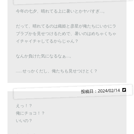
今年の七夕、晴れてる上に暑いとかヤバすぎ…。
だって、晴れてるのは織姫と彦星が俺たちにいかにラ
ブラブかを見せつけるためで、暑いのはめちゃくちゃ
イチャイチャしてるからじゃん？
なんか負けた気になるなぁ…。
……せっかくだし、俺たちも見せつけとく？
投稿日：2024/02/14
えっ！？
俺にチョコ！？
いいの？