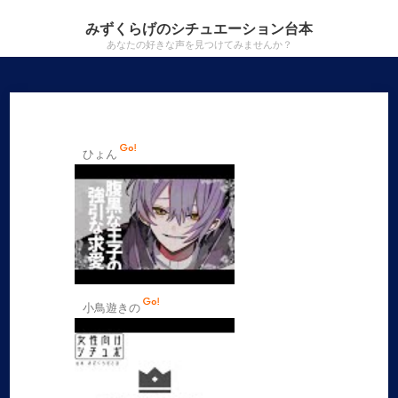
みずくらげのシチュエーション台本
あなたの好きな声を見つけてみませんか？
ひょん
小鳥遊きの