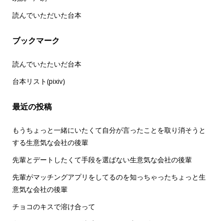
読んでいただいた台本
ブックマーク
読んでいたたいだ台本
台本リスト(pixiv)
最近の投稿
もうちょっと一緒にいたくて自分が言ったことを取り消そうと
する生意気な会社の後輩
先輩とデートしたくて手段を選ばない生意気な会社の後輩
先輩がマッチングアプリをしてるのを知っちゃったちょっと生
意気な会社の後輩
チョコのキスで溶け合って