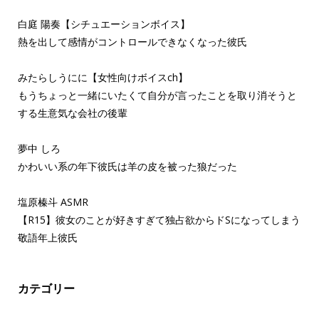
白庭 陽奏【シチュエーションボイス】
熱を出して感情がコントロールできなくなった彼氏
みたらしうにに【女性向けボイスch】
もうちょっと一緒にいたくて自分が言ったことを取り消そうと
する生意気な会社の後輩
夢中 しろ
かわいい系の年下彼氏は羊の皮を被った狼だった
塩原榛斗 ASMR
【R15】彼女のことが好きすぎて独占欲からドSになってしまう
敬語年上彼氏
カテゴリー