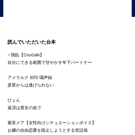
読んでいただいた台本
♂我飢【OsuGaki】
自分にできる範囲で甘やかす年下パートナー
アメラルク 封印 囁声録
彦星からは逃げられない
ひょん
返済は貴女の血で
紫音メア【女性向けシチュエーションボイス】
お嬢の自由恋愛を阻止しようとする世話係