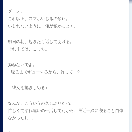
ダーメ。
これ以上、スマホいじるの禁止。
いじれないように、俺が預かっとく。
明日の朝、起きたら返してあげる。
それまでは、こっち。
拗ねないでよ。
…寝るまでギューするから、許して…？
（彼女を抱きしめる）
なんか、こういうの久しぶりだね。
忙しくてすれ違いの生活してたから、最近一緒に寝ること自体
なかったし…。