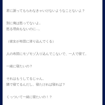
君に謝ってもらわなきゃいけないようなことないよ？
別に俺は怒ってないよ。
怒る理由もないのに…。
（彼女が布団に潜り込んでくる）
人の布団にモゾモゾ入り込んでこないで、一人で寝て。
一緒に寝たいの？
それはもうしてるじゃん。
隣で寝てるんだし、寝たければ寝れば？
くっついて一緒に寝たいの！？