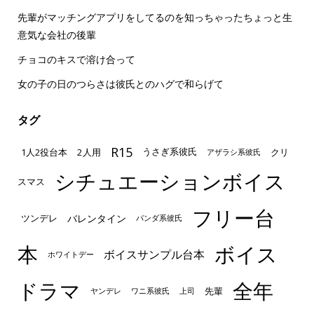
先輩がマッチングアプリをしてるのを知っちゃったちょっと生
意気な会社の後輩
チョコのキスで溶け合って
女の子の日のつらさは彼氏とのハグで和らげて
タグ
R15
1人2役台本
2人用
クリ
うさぎ系彼氏
アザラシ系彼氏
シチュエーションボイス
スマス
フリー台
ツンデレ
バレンタイン
パンダ系彼氏
本
ボイス
ボイスサンプル台本
ホワイトデー
ドラマ
全年
先輩
ヤンデレ
ワニ系彼氏
上司