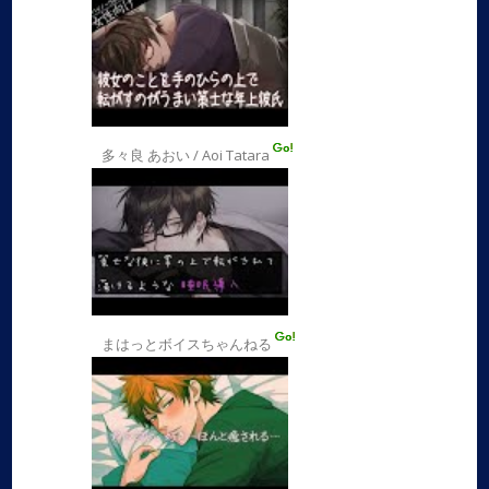
多々良 あおい / Aoi Tatara
まはっとボイスちゃんねる