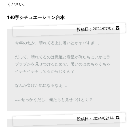
ください。
140字シチュエーション台本
投稿日：2024/07/07
今年の七夕、晴れてる上に暑いとかヤバすぎ…。
だって、晴れてるのは織姫と彦星が俺たちにいかにラ
ブラブかを見せつけるためで、暑いのはめちゃくちゃ
イチャイチャしてるからじゃん？
なんか負けた気になるなぁ…。
……せっかくだし、俺たちも見せつけとく？
投稿日：2024/02/14