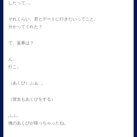
したって…。
それくらい、君とデートに行きたいってこと。
分かってくれた？
で、返事は？
ん。
行こ。
（あくび）ふぁ…。
（彼女もあくびをする）
ふふ。
俺のあくびが移っちゃったね。