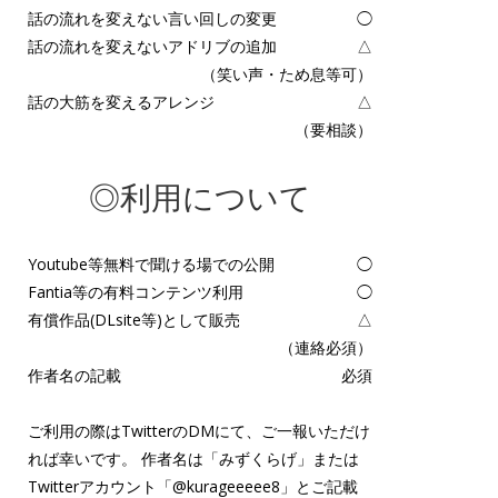
話の流れを変えない言い回しの変更
◯
話の流れを変えないアドリブの追加
△
（笑い声・ため息等可）
話の大筋を変えるアレンジ
△
（要相談）
◎利用について
Youtube等無料で聞ける場での公開
◯
Fantia等の有料コンテンツ利用
◯
有償作品(DLsite等)として販売
△
（連絡必須）
作者名の記載
必須
ご利用の際はTwitterのDMにて、ご一報いただけ
れば幸いです。 作者名は「みずくらげ」または
Twitterアカウント「
@kurageeeee8
」とご記載