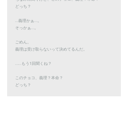
どっち？
…義理かぁ…。
そっかぁ…。
ごめん。
義理は受け取らないって決めてるんだ。
……もう1回聞くね？
このチョコ、義理？本命？
どっち？