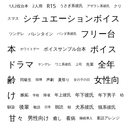
R15
1人2役台本
2人用
クリ
うさぎ系彼氏
アザラシ系彼氏
シチュエーションボイス
スマス
フリー台
ツンデレ
バレンタイン
パンダ系彼氏
本
ボイス
ボイスサンプル台本
ホワイトデー
ドラマ
全年
先輩
ヤンデレ
ワニ系彼氏
上司
齢
女性向
声劇
同級生
夏祭り
喧嘩
女の子の日
け
年下彼氏
嫉妬
年上彼氏
年下男子
幼
帰省
学校
後輩
犬系彼氏
猫系彼氏
朗読
馴染
敬語
朝
日常
甘々
男性向け
看病
癒し
童話アレンジ
睡眠導入