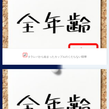
浮気疑惑からの突然のプロポーズ？
…
タラレバから始まったカップルのくだらない喧嘩
タラレバから始まったカップルのくだらない喧嘩
…