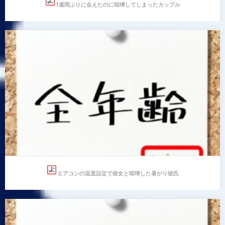
1週間ぶりに会えたのに喧嘩してしまったカップル
1週間ぶりに会えたのに喧嘩してしまったカップル
…
エアコンの温度設定で彼女と喧嘩した暑がり彼氏