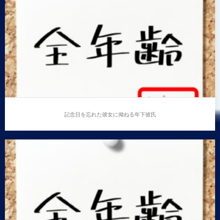
エアコンの温度設定で彼女と喧嘩した暑がり彼氏
…
記念日を忘れた彼女に拗ねる年下彼氏
Warning
: Undefined array key 0 in
/home/tassmania/moon-
jellyfish.com/public_html/wp-content/themes/gk-
portfolio/functions.php
on line
805