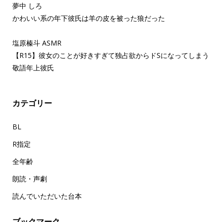
夢中 しろ
かわいい系の年下彼氏は羊の皮を被った狼だった
塩原榛斗 ASMR
【R15】彼女のことが好きすぎて独占欲からドSになってしまう
敬語年上彼氏
カテゴリー
BL
R指定
全年齢
朗読・声劇
読んでいただいた台本
ブックマーク