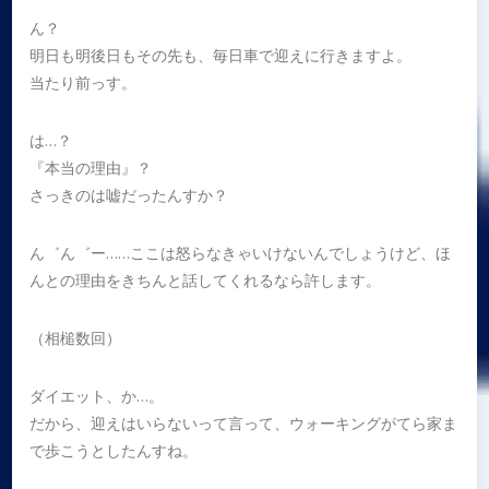
ん？
明日も明後日もその先も、毎日車で迎えに行きますよ。
当たり前っす。
は…？
『本当の理由』？
さっきのは嘘だったんすか？
ん゛ん゛ー……ここは怒らなきゃいけないんでしょうけど、ほ
んとの理由をきちんと話してくれるなら許します。
（相槌数回）
ダイエット、か…。
だから、迎えはいらないって言って、ウォーキングがてら家ま
で歩こうとしたんすね。