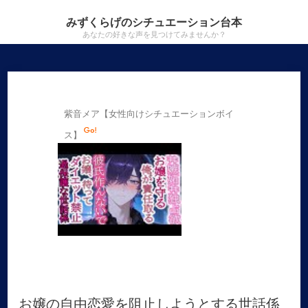
みずくらげのシチュエーション台本
あなたの好きな声を見つけてみませんか？
紫音メア【女性向けシチュエーションボイ
ス】
お嬢の自由恋愛を阻止しようとする世話係