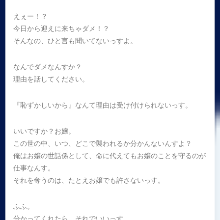
えぇー！？
今日から迎えに来ちゃダメ！？
そんなの、ひと言も聞いてないっすよ。
なんでダメなんすか？
理由を話してください。
『恥ずかしいから』なんて理由は受け付けられないっす。
いいですか？お嬢。
この世の中、いつ、どこで襲われるか分かんないんすよ？
俺はお嬢の世話係として、命に代えてもお嬢のことを守るのが
仕事なんす。
それを奪うのは、たとえお嬢でも許さないっす。
ふふ。
分かってくれたら、それでいいっす。