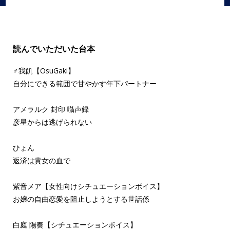
読んでいただいた台本
♂我飢【OsuGaki】
自分にできる範囲で甘やかす年下パートナー
アメラルク 封印 囁声録
彦星からは逃げられない
ひょん
返済は貴女の血で
紫音メア【女性向けシチュエーションボイス】
お嬢の自由恋愛を阻止しようとする世話係
白庭 陽奏【シチュエーションボイス】