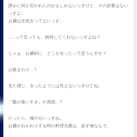
誰かに何か言われたのかもしれないっすけど、その必要はない
っすよ。
お嬢は全然太ってないっす。
……って言っても、納得してくれないっすよね？
じゃぁ、お嬢的に、どこが太ったって思うんすか？
お腹まわり…？
見た感じ、太ったようには見えないっすけどね。
『飯の食いすぎ』が原因…？
だったら、俺のせいっすね。
お嬢がおかわりする時の料理当番は、必ず俺なんで。