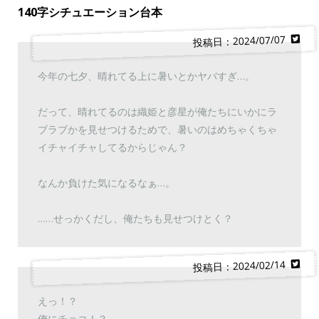
140字シチュエーション台本
投稿日：2024/07/07
今年の七夕、晴れてる上に暑いとかヤバすぎ…。
だって、晴れてるのは織姫と彦星が俺たちにいかにラ
ブラブかを見せつけるためで、暑いのはめちゃくちゃ
イチャイチャしてるからじゃん？
なんか負けた気になるなぁ…。
……せっかくだし、俺たちも見せつけとく？
投稿日：2024/02/14
えっ！？
俺にチョコ！？