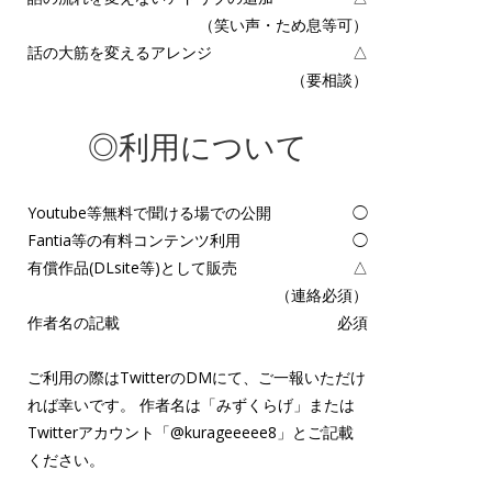
（笑い声・ため息等可）
話の大筋を変えるアレンジ
△
（要相談）
◎利用について
Youtube等無料で聞ける場での公開
◯
Fantia等の有料コンテンツ利用
◯
有償作品(DLsite等)として販売
△
（連絡必須）
作者名の記載
必須
ご利用の際はTwitterのDMにて、ご一報いただけ
れば幸いです。 作者名は「みずくらげ」または
Twitterアカウント「
@kurageeeee8
」とご記載
ください。