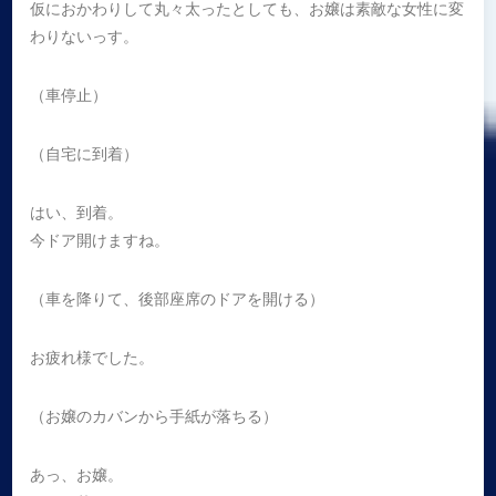
仮におかわりして丸々太ったとしても、お嬢は素敵な女性に変
わりないっす。
（車停止）
（自宅に到着）
はい、到着。
今ドア開けますね。
（車を降りて、後部座席のドアを開ける）
お疲れ様でした。
（お嬢のカバンから手紙が落ちる）
あっ、お嬢。