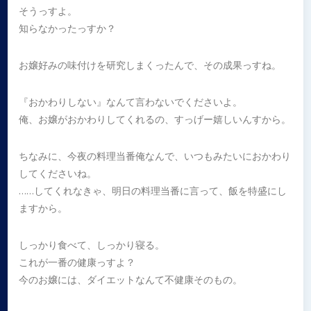
そうっすよ。
知らなかったっすか？
お嬢好みの味付けを研究しまくったんで、その成果っすね。
『おかわりしない』なんて言わないでくださいよ。
俺、お嬢がおかわりしてくれるの、すっげー嬉しいんすから。
ちなみに、今夜の料理当番俺なんで、いつもみたいにおかわり
してくださいね。
……してくれなきゃ、明日の料理当番に言って、飯を特盛にし
ますから。
しっかり食べて、しっかり寝る。
これが一番の健康っすよ？
今のお嬢には、ダイエットなんて不健康そのもの。