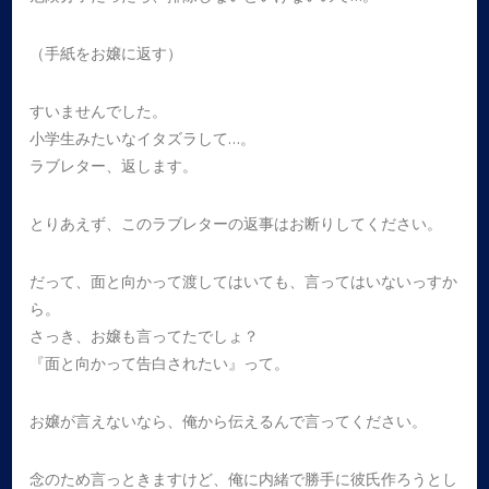
（手紙をお嬢に返す）
すいませんでした。
小学生みたいなイタズラして…。
ラブレター、返します。
とりあえず、このラブレターの返事はお断りしてください。
だって、面と向かって渡してはいても、言ってはいないっすか
ら。
さっき、お嬢も言ってたでしょ？
『面と向かって告白されたい』って。
お嬢が言えないなら、俺から伝えるんで言ってください。
念のため言っときますけど、俺に内緒で勝手に彼氏作ろうとし