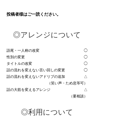
投稿者様はご一読ください。
◎アレンジについて
語尾・一人称の改変
◯
性別の変更
◯
タイトルの改変
◯
話の流れを変えない言い回しの変更
◯
話の流れを変えないアドリブの追加
△
（笑い声・ため息等可）
話の大筋を変えるアレンジ
△
（要相談）
◎利用について