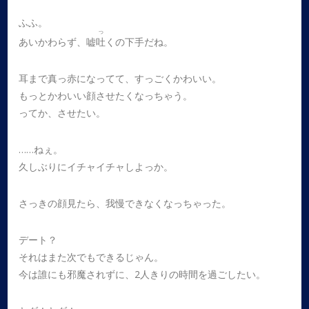
ふふ。
つ
あいかわらず、嘘
吐
くの下手だね。
耳まで真っ赤になってて、すっごくかわいい。
もっとかわいい顔させたくなっちゃう。
ってか、させたい。
……ねぇ。
久しぶりにイチャイチャしよっか。
さっきの顔見たら、我慢できなくなっちゃった。
デート？
それはまた次でもできるじゃん。
今は誰にも邪魔されずに、2人きりの時間を過ごしたい。