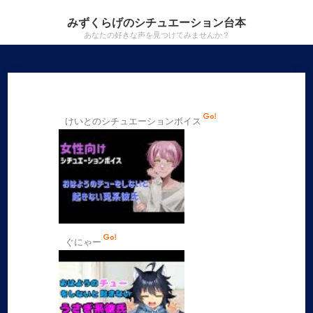
みずくらげのシチュエーション台本
あなたの好きな声を見つけてみませんか？
けいとのシチュエーションボイス
ぐにゃー