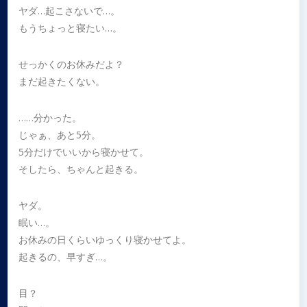
ヤダ…起こさないで…。
もうちょっと寝たい…。
せっかくのお休みだよ？
まだ起きたくない。
……分かった。
じゃぁ、あと5分。
5分だけでいいから寝かせて。
そしたら、ちゃんと起きる。
ヤダ。
眠い…。
お休みの日くらいゆっくり寝かせてよ。
起きるの、早すぎ…。
目？