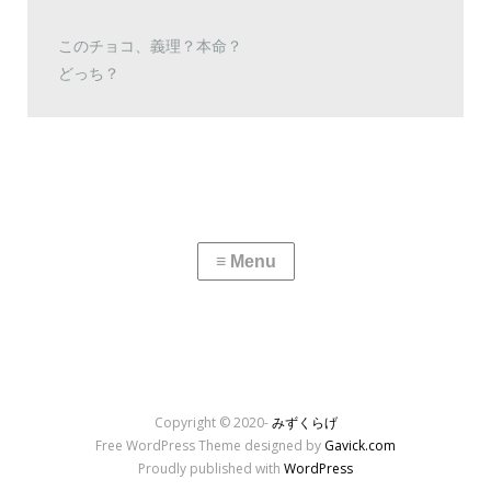
このチョコ、義理？本命？
どっち？
Copyright © 2020-
みずくらげ
Free WordPress Theme designed by
Gavick.com
Proudly published with
WordPress