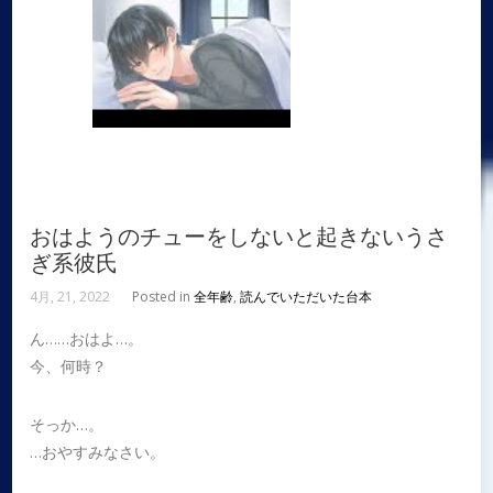
おはようのチューをしないと起きないうさ
ぎ系彼氏
4月, 21, 2022
Posted in
全年齢
,
読んでいただいた台本
ん……おはよ…。
今、何時？
そっか…。
…おやすみなさい。