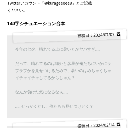
Twitterアカウント「
@kurageeeee8
」とご記載
ください。
140字シチュエーション台本
投稿日：2024/07/07
今年の七夕、晴れてる上に暑いとかヤバすぎ…。
だって、晴れてるのは織姫と彦星が俺たちにいかにラ
ブラブかを見せつけるためで、暑いのはめちゃくちゃ
イチャイチャしてるからじゃん？
なんか負けた気になるなぁ…。
……せっかくだし、俺たちも見せつけとく？
投稿日：2024/02/14