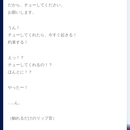
だから、チューしてください。
お願いします。
うん！
チューしてくれたら、今すぐ起きる！
約束する！
えっ！？
チューしてくれるの！？
ほんとに！？
やったー！
……ん。
（触れるだけのリップ音）