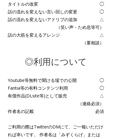
タイトルの改変
◯
話の流れを変えない言い回しの変更
◯
話の流れを変えないアドリブの追加
△
（笑い声・ため息等可）
話の大筋を変えるアレンジ
△
（要相談）
◎利用について
Youtube等無料で聞ける場での公開
◯
Fantia等の有料コンテンツ利用
◯
有償作品(DLsite等)として販売
△
（連絡必須）
作者名の記載
必須
ご利用の際はTwitterのDMにて、ご一報いただけ
れば幸いです。 作者名は「みずくらげ」または