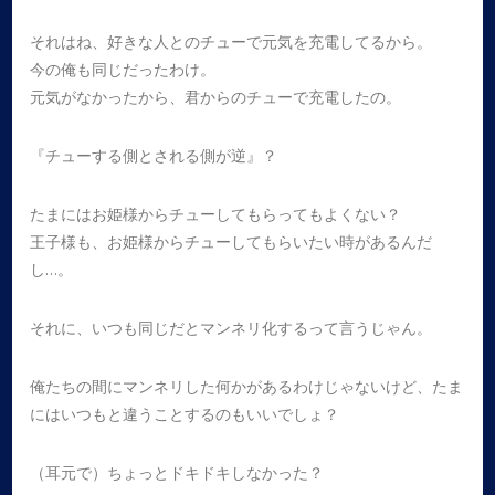
それはね、好きな人とのチューで元気を充電してるから。
今の俺も同じだったわけ。
元気がなかったから、君からのチューで充電したの。
『チューする側とされる側が逆』？
たまにはお姫様からチューしてもらってもよくない？
王子様も、お姫様からチューしてもらいたい時があるんだ
し…。
それに、いつも同じだとマンネリ化するって言うじゃん。
俺たちの間にマンネリした何かがあるわけじゃないけど、たま
にはいつもと違うことするのもいいでしょ？
（耳元で）ちょっとドキドキしなかった？