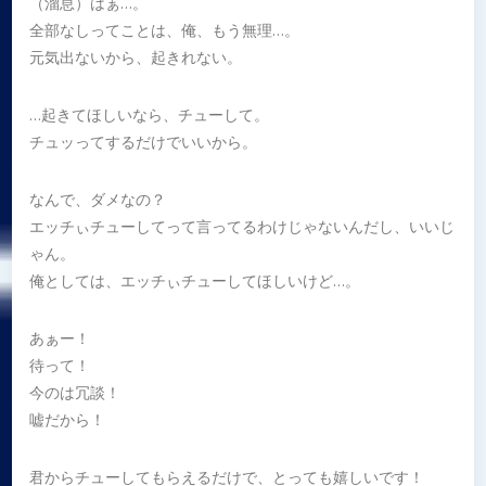
（溜息）はぁ…。
全部なしってことは、俺、もう無理…。
元気出ないから、起きれない。
…起きてほしいなら、チューして。
チュッってするだけでいいから。
なんで、ダメなの？
エッチぃチューしてって言ってるわけじゃないんだし、いいじ
ゃん。
俺としては、エッチぃチューしてほしいけど…。
あぁー！
待って！
今のは冗談！
嘘だから！
君からチューしてもらえるだけで、とっても嬉しいです！