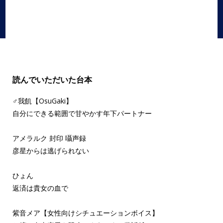
読んでいただいた台本
♂我飢【OsuGaki】
自分にできる範囲で甘やかす年下パートナー
アメラルク 封印 囁声録
彦星からは逃げられない
ひょん
返済は貴女の血で
紫音メア【女性向けシチュエーションボイス】