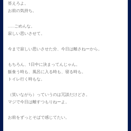
答えろよ。
お前の気持ち。
……ごめんな。
寂しい思いさせて。
今まで寂しい思いさせた分、今日は離さねーから。
もちろん、1日中に決まってんじゃん。
飯食う時も、風呂に入る時も、寝る時も。
トイレ行く時もな。
（笑いながら）っていうのは冗談だけどさ。
マジで今日は離すつもりねーよ。
お前をずっとそばで感じてたい。