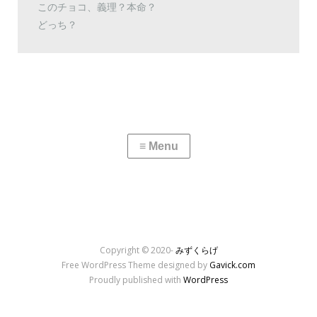
このチョコ、義理？本命？
どっち？
Copyright © 2020-
みずくらげ
Free WordPress Theme designed by
Gavick.com
Proudly published with
WordPress