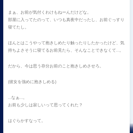
まぁ、お前が気付くわけもねーんだけどな。
部屋に入ってたのって、いつも真夜中だったし、お前ぐっすり
寝てたし。
ほんとはこうやって抱きしめたり触ったりしたかったけど、気
持ちよさそうに寝てるお前見たら、そんなことできなくて…。
だから、今は思う存分お前のこと抱きしめさせろ。
(彼女を強めに抱きしめる)
…なぁ…。
お前も少しは寂しいって思ってくれた？
はぐらかすなって。