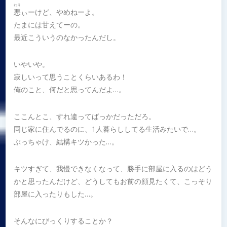
わり
悪
ぃーけど、やめねーよ。
たまには甘えてーの。
最近こういうのなかったんだし。
いやいや。
寂しいって思うことくらいあるわ！
俺のこと、何だと思ってんだよ…。
ここんとこ、すれ違ってばっかだっただろ。
同じ家に住んでるのに、1人暮らししてる生活みたいで…。
ぶっちゃけ、結構キツかった…。
キツすぎて、我慢できなくなって、勝手に部屋に入るのはどう
かと思ったんだけど、どうしてもお前の顔見たくて、こっそり
部屋に入ったりもした…。
そんなにびっくりすることか？