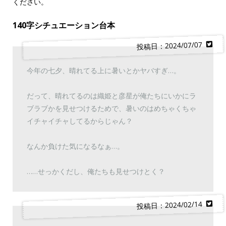
ください。
140字シチュエーション台本
投稿日：2024/07/07
今年の七夕、晴れてる上に暑いとかヤバすぎ…。
だって、晴れてるのは織姫と彦星が俺たちにいかにラ
ブラブかを見せつけるためで、暑いのはめちゃくちゃ
イチャイチャしてるからじゃん？
なんか負けた気になるなぁ…。
……せっかくだし、俺たちも見せつけとく？
投稿日：2024/02/14