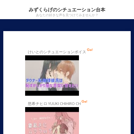
みずくらげのシチュエーション台本
あなたの好きな声を見つけてみませんか？
けいとのシチュエーションボイス
悠希チヒロ YUUKI CHIHIRO CH