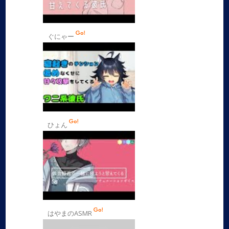
ぐにゃー
ひょん
はやまのASMR