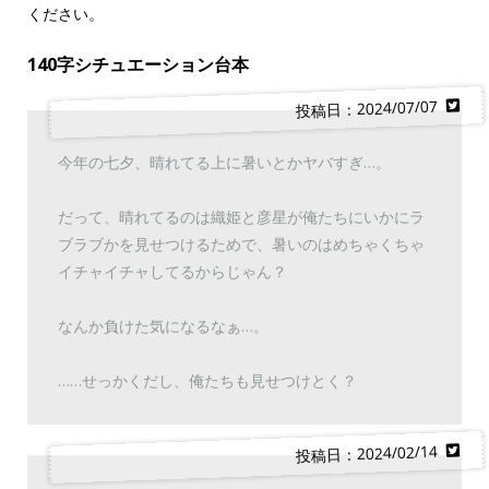
ください。
140字シチュエーション台本
投稿日：2024/07/07
今年の七夕、晴れてる上に暑いとかヤバすぎ…。
だって、晴れてるのは織姫と彦星が俺たちにいかにラ
ブラブかを見せつけるためで、暑いのはめちゃくちゃ
イチャイチャしてるからじゃん？
なんか負けた気になるなぁ…。
……せっかくだし、俺たちも見せつけとく？
投稿日：2024/02/14