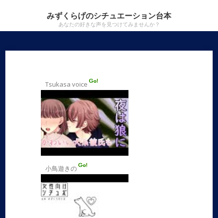
みずくらげのシチュエーション台本
あなたの好きな声を見つけてみませんか？
Tsukasa voice
小鳥遊きの