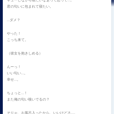
君の匂いに包まれて寝たい。
…ダメ？
やった！
こっち来て。
（彼女を抱きしめる）
んーっ！
いい匂い…。
幸せ…。
ちょっと…！
また俺の匂い嗅いでるの？
そりゃ、お風呂入ったから、いいけどさ…。