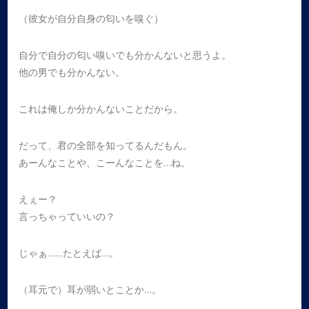
（彼女が自分自身の匂いを嗅ぐ）
自分で自分の匂い嗅いでも分かんないと思うよ。
他の男でも分かんない。
これは俺しか分かんないことだから。
だって、君の全部を知ってるんだもん。
あーんなことや、こーんなことを…ね。
えぇー？
言っちゃっていいの？
じゃぁ……たとえば…。
（耳元で）耳が弱いとことか…。