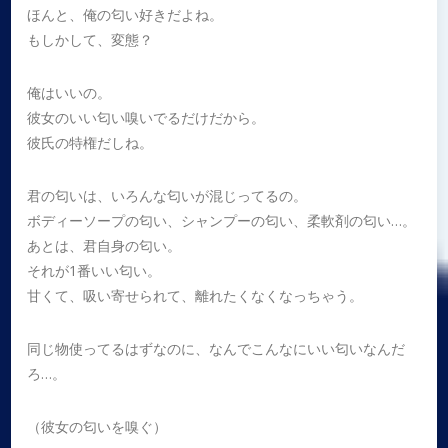
ほんと、俺の匂い好きだよね。
もしかして、変態？
俺はいいの。
彼女のいい匂い嗅いでるだけだから。
彼氏の特権だしね。
君の匂いは、いろんな匂いが混じってるの。
ボディーソープの匂い、シャンプーの匂い、柔軟剤の匂い…。
あとは、君自身の匂い。
それが1番いい匂い。
甘くて、吸い寄せられて、離れたくなくなっちゃう。
同じ物使ってるはずなのに、なんでこんなにいい匂いなんだ
ろ…。
（彼女の匂いを嗅ぐ）