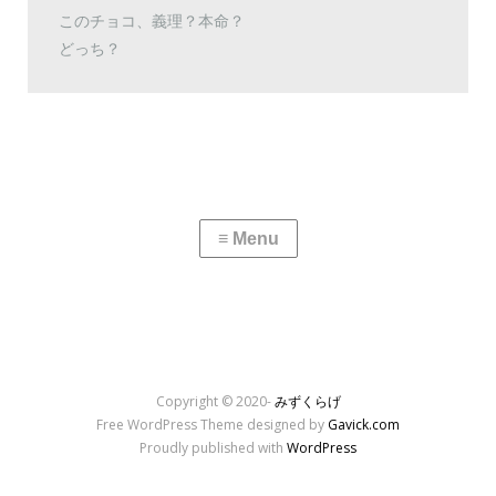
このチョコ、義理？本命？
どっち？
Copyright © 2020-
みずくらげ
Free WordPress Theme designed by
Gavick.com
Proudly published with
WordPress