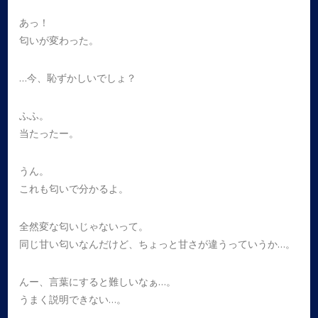
あっ！
匂いが変わった。
…今、恥ずかしいでしょ？
ふふ。
当たったー。
うん。
これも匂いで分かるよ。
全然変な匂いじゃないって。
同じ甘い匂いなんだけど、ちょっと甘さが違うっていうか…。
んー、言葉にすると難しいなぁ…。
うまく説明できない…。