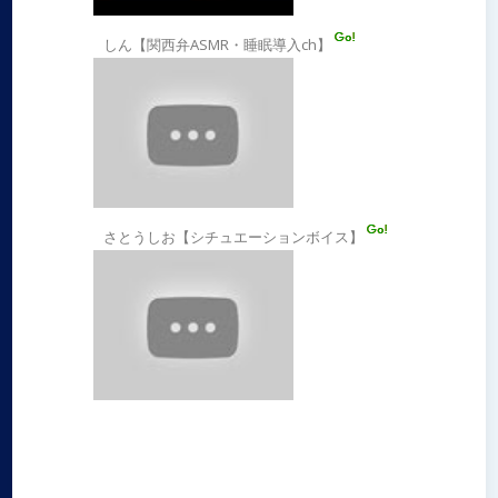
しん【関西弁ASMR・睡眠導入ch】
さとうしお【シチュエーションボイス】