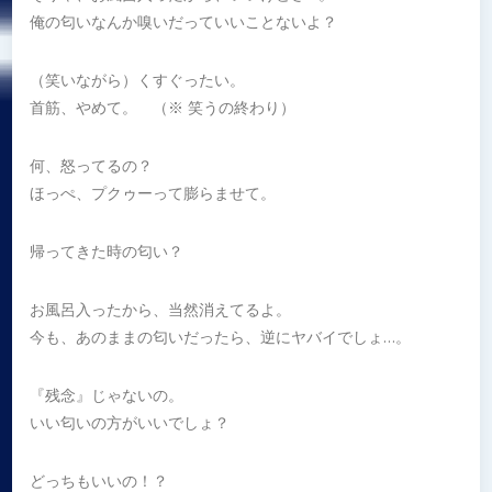
俺の匂いなんか嗅いだっていいことないよ？
（笑いながら）くすぐったい。
首筋、やめて。 （※ 笑うの終わり）
何、怒ってるの？
ほっぺ、プクゥーって膨らませて。
帰ってきた時の匂い？
お風呂入ったから、当然消えてるよ。
今も、あのままの匂いだったら、逆にヤバイでしょ…。
『残念』じゃないの。
いい匂いの方がいいでしょ？
どっちもいいの！？