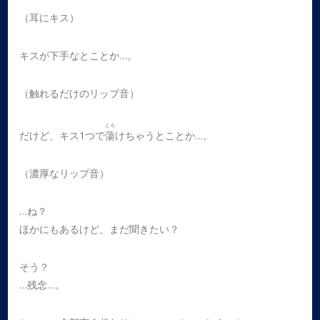
（耳にキス）
キスが下手なとことか…。
（触れるだけのリップ音）
とろ
だけど、キス1つで
蕩
けちゃうとことか…。
（濃厚なリップ音）
…ね？
ほかにもあるけど、まだ聞きたい？
そう？
…残念…。