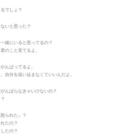
てるでしょ？
てないと思った？
け一緒にいると思ってるの？
と君のこと見てるよ。
分がんばってるよ。
上、自分を追い込まなくていいんだよ。
だがんばらなきゃいけないの？
て？
に怒られた』？
られたの？
としたの？