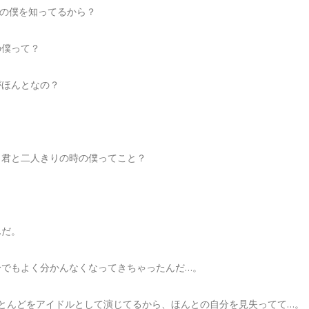
との僕を知ってるから？
の僕って？
がほんとなの？
、君と二人きりの時の僕ってこと？
。
んだ。
分でもよく分かんなくなってきちゃったんだ…。
ほとんどをアイドルとして演じてるから、ほんとの自分を見失ってて…。