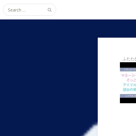
Search
for:
ふたた