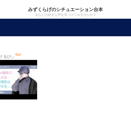
みずくらげのシチュエーション台本
あなたの好きな声を見つけてみませんか？
び るびぃ