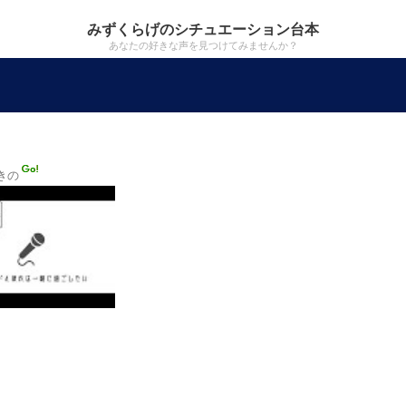
みずくらげのシチュエーション台本
あなたの好きな声を見つけてみませんか？
きの