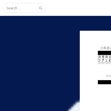
Search
for:
小鳥遊