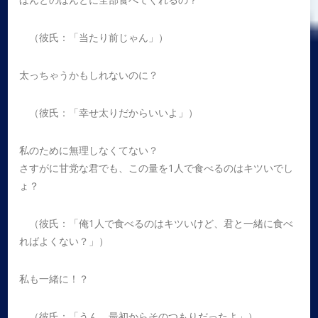
（彼氏：「当たり前じゃん」）
太っちゃうかもしれないのに？
（彼氏：「幸せ太りだからいいよ」）
私のために無理しなくてない？
さすがに甘党な君でも、この量を1人で食べるのはキツいでし
ょ？
（彼氏：「俺1人で食べるのはキツいけど、君と一緒に食べ
ればよくない？」）
私も一緒に！？
（彼氏：「うん。最初からそのつもりだったよ」）