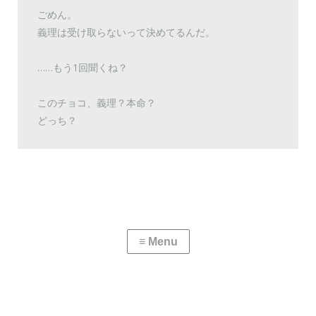
ごめん。
義理は受け取らないって決めてるんだ。
……もう1回聞くね？
このチョコ、義理？本命？
どっち？