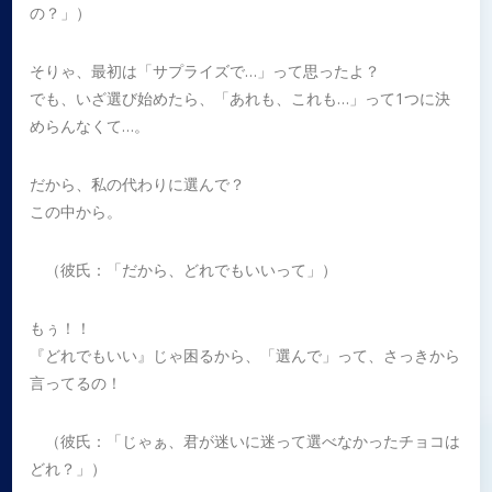
の？」）
そりゃ、最初は「サプライズで…」って思ったよ？
でも、いざ選び始めたら、「あれも、これも…」って1つに決
めらんなくて…。
だから、私の代わりに選んで？
この中から。
（彼氏：「だから、どれでもいいって」）
もぅ！！
『どれでもいい』じゃ困るから、「選んで」って、さっきから
言ってるの！
（彼氏：「じゃぁ、君が迷いに迷って選べなかったチョコは
どれ？」）