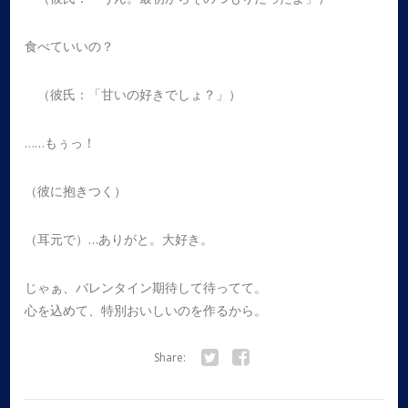
食べていいの？
（彼氏：「甘いの好きでしょ？」）
……もぅっ！
（彼に抱きつく）
（耳元で）…ありがと。大好き。
じゃぁ、バレンタイン期待して待ってて。
心を込めて、特別おいしいのを作るから。
Share:
Twitter
Facebook