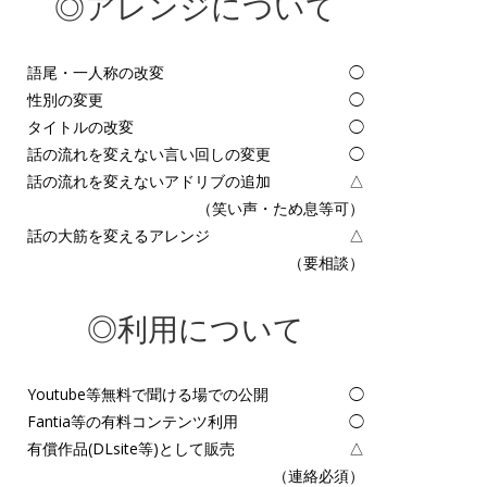
◎アレンジについて
語尾・一人称の改変
◯
性別の変更
◯
タイトルの改変
◯
話の流れを変えない言い回しの変更
◯
話の流れを変えないアドリブの追加
△
（笑い声・ため息等可）
話の大筋を変えるアレンジ
△
（要相談）
◎利用について
Youtube等無料で聞ける場での公開
◯
Fantia等の有料コンテンツ利用
◯
有償作品(DLsite等)として販売
△
（連絡必須）