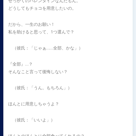
せっかくのバレンタインなんだもん。
どうしてもチョコを用意したいの。
だから、一生のお願い！
私を助けると思って、1つ選んで？
（彼氏：「じゃぁ……全部、かな」）
『全部』…？
そんなこと言って後悔しない？
（彼氏：「うん。もちろん」）
ほんとに用意しちゃうよ？
（彼氏：「いいよ」）
ほんとのほんとに全部食べてくれるの？