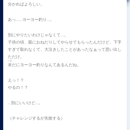
分かればよろしい。
あっ……ヨーヨー釣り…。
別にやりたいわけじゃなくて…。
子供の頃、親におねだりしてやらせてもらったんだけど、下手
すぎて取れなくて、大泣きしたことがあったなぁって思い出し
ただけ。
いま
未
だにヨーヨー釣りなんてあるんだね。
えっ！？
やるの！？
…別にいいけど…。
（チャレンジするが失敗する）