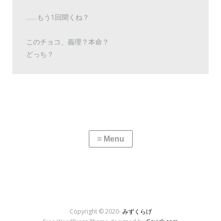
……もう1回聞くね？
このチョコ、義理？本命？
どっち？
Copyright © 2020-
みずくらげ