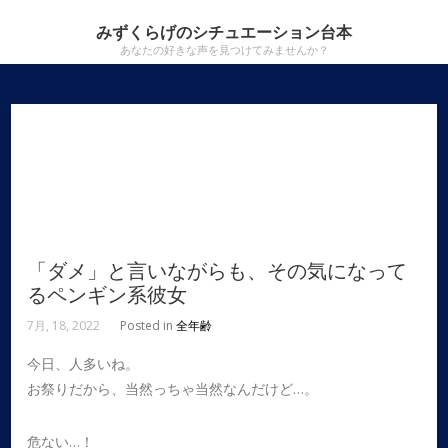
みずくらげのシチュエーション台本
あなたの好きな声を見つけてみませんか？
「ダメ」と言いながらも、その気になって
るペンギン系彼女
7月, 18, 2022
Posted in
全年齢
今日、人多いね。
お祭りだから、当然っちゃ当然なんだけど…。
危ない…！