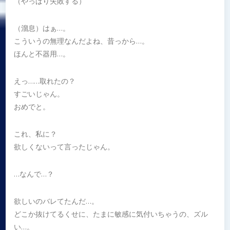
（やっぱり失敗する）
（溜息）はぁ…。
こういうの無理なんだよね、昔っから…。
ほんと不器用…。
えっ……取れたの？
すごいじゃん。
おめでと。
これ、私に？
欲しくないって言ったじゃん。
…なんで…？
欲しいのバレてたんだ…。
どこか抜けてるくせに、たまに敏感に気付いちゃうの、ズル
い…。