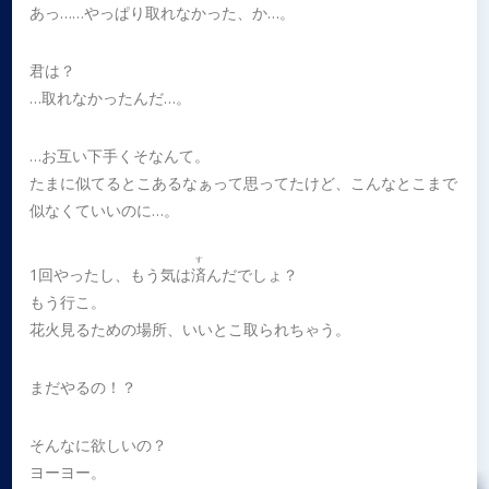
あっ……やっぱり取れなかった、か…。
君は？
…取れなかったんだ…。
…お互い下手くそなんて。
たまに似てるとこあるなぁって思ってたけど、こんなとこまで
似なくていいのに…。
す
1回やったし、もう気は
済
んだでしょ？
もう行こ。
花火見るための場所、いいとこ取られちゃう。
まだやるの！？
そんなに欲しいの？
ヨーヨー。