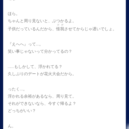
ほら。
ちゃんと周り見ないと、ぶつかるよ。
けが
子供だっているんだから、
怪我
させてからじゃ遅いでしょ。
『えへへ』って…。
笑い事じゃないって分かってるの？
……もしかして、浮かれてる？
久しぶりのデートが花火大会だから。
ったく…。
浮かれる余裕があるなら、周り見て。
それができないなら、今すぐ帰るよ？
どっちがいい？
ん。