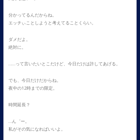
分かってるんだからね。
エッチぃことしようと考えてることくらい。
ダメだよ。
絶対に。
……って言いたいとこだけど、今日だけは許してあげる。
でも、今日だけだからね。
夜中の12時までの限定。
時間延長？
…ん゛ー。
私がその気になればいいよ。