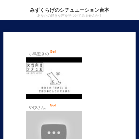
みずくらげのシチュエーション台本
あなたの好きな声を見つけてみませんか？
小鳥遊きの
やぴさん。