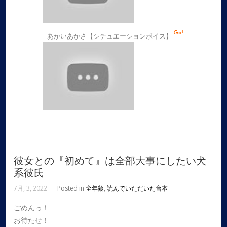
あかいあかさ【シチュエーションボイス】
彼女との『初めて』は全部大事にしたい犬
系彼氏
7月, 3, 2022
Posted in
全年齢
,
読んでいただいた台本
ごめんっ！
お待たせ！