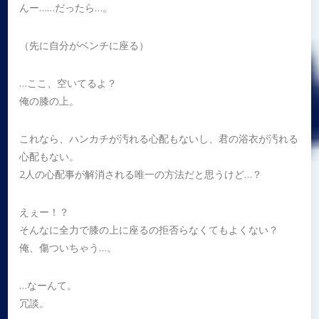
んー……だったら…。
（先に自分がベンチに座る）
…ここ、空いてるよ？
俺の膝の上。
これなら、ハンカチが汚れる心配もないし、君の浴衣が汚れる
心配もない。
2人の心配事が解消される唯一の方法だと思うけど…？
えぇー！？
そんなに全力で膝の上に座るの拒否らなくてもよくない？
俺、傷ついちゃう…。
…なーんて。
冗談。