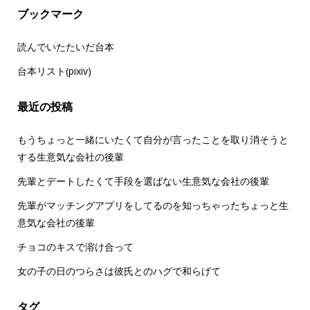
ブックマーク
読んでいたたいだ台本
台本リスト(pixiv)
最近の投稿
もうちょっと一緒にいたくて自分が言ったことを取り消そうと
する生意気な会社の後輩
先輩とデートしたくて手段を選ばない生意気な会社の後輩
先輩がマッチングアプリをしてるのを知っちゃったちょっと生
意気な会社の後輩
チョコのキスで溶け合って
女の子の日のつらさは彼氏とのハグで和らげて
タグ