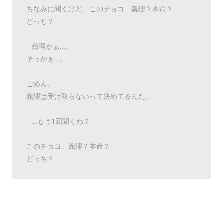
ちなみに聞くけど、このチョコ、義理？本命？
どっち？
…義理かぁ…。
そっかぁ…。
ごめん。
義理は受け取らないって決めてるんだ。
……もう1回聞くね？
このチョコ、義理？本命？
どっち？