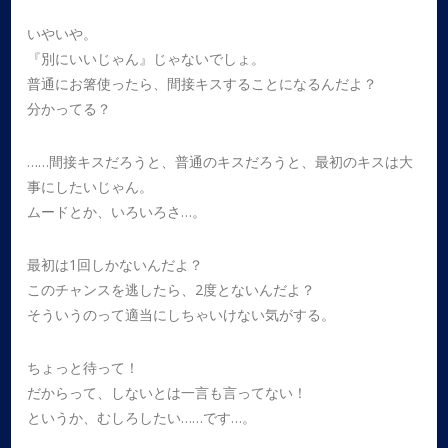
いやいや。
『別にいいじゃん』じゃないでしょ。
普通にお箸使ったら、間接キスすることになるんだよ？
分かってる？
……間接キスだろうと、普通のキスだろうと、最初のキスは大
事にしたいじゃん。
ムードとか、いろいろさ…。
最初は1回しかないんだよ？
このチャンスを逃したら、2度とないんだよ？
そういうのって適当にしちゃいけない気がする。
ちょっと待って！
だからって、しないとは一言も言ってない！
というか、むしろしたい……です…。