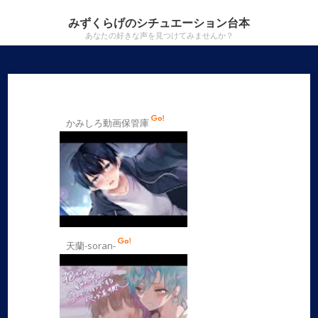
みずくらげのシチュエーション台本
あなたの好きな声を見つけてみませんか？
かみしろ動画保管庫
天蘭-soran-