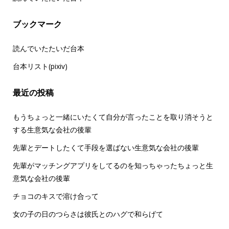
ブックマーク
読んでいたたいだ台本
台本リスト(pixiv)
最近の投稿
もうちょっと一緒にいたくて自分が言ったことを取り消そうと
する生意気な会社の後輩
先輩とデートしたくて手段を選ばない生意気な会社の後輩
先輩がマッチングアプリをしてるのを知っちゃったちょっと生
意気な会社の後輩
チョコのキスで溶け合って
女の子の日のつらさは彼氏とのハグで和らげて