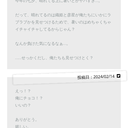
今年の七夕、晴れてる上に暑いとかヤバすぎ…。
だって、晴れてるのは織姫と彦星が俺たちにいかにラ
ブラブかを見せつけるためで、暑いのはめちゃくちゃ
イチャイチャしてるからじゃん？
なんか負けた気になるなぁ…。
……せっかくだし、俺たちも見せつけとく？
投稿日：2024/02/14
えっ！？
俺にチョコ！？
いいの？
ありがとう。
嬉しい。