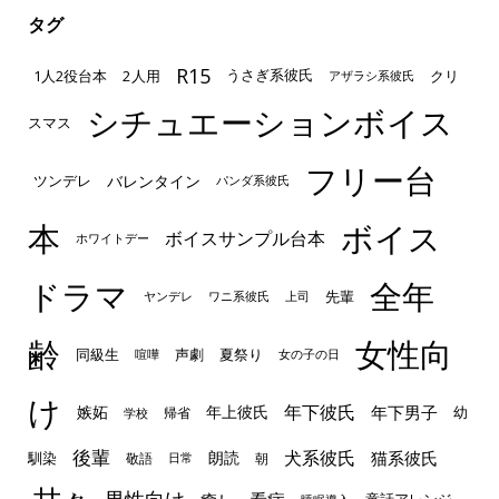
タグ
R15
1人2役台本
2人用
クリ
うさぎ系彼氏
アザラシ系彼氏
シチュエーションボイス
スマス
フリー台
ツンデレ
バレンタイン
パンダ系彼氏
本
ボイス
ボイスサンプル台本
ホワイトデー
ドラマ
全年
先輩
ヤンデレ
ワニ系彼氏
上司
齢
女性向
声劇
同級生
夏祭り
喧嘩
女の子の日
け
年下彼氏
嫉妬
年上彼氏
年下男子
幼
帰省
学校
後輩
犬系彼氏
猫系彼氏
朗読
馴染
敬語
朝
日常