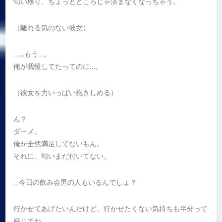
匂い移り、ちょっとどころじゃ済まなくなっちゃう。
（離れる気のない彼女）
……もう…。
俺が我慢してたってのに…。
（彼女を力いっぱい抱きしめる）
ん？
ダーメ。
俺が全然満足してないもん。
それに、匂いまだ付いてない。
…今日の飲み会男の人もいるんでしょ？
行かせてあげたいんだけど、行かせたくない気持ちも半分って
感じでね。