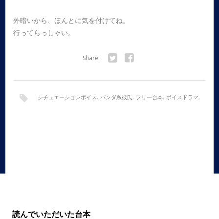
外暗いから、ほんとに気を付けてね。
行ってらっしゃい。
Share:
Twitter
Facebook
シチュエーションボイス
,
パンダ系彼氏
,
フリー台本
,
ボイスドラマ
,
マーキング
,
全年齢
,
女性向け
,
甘々
読んでいただいた台本