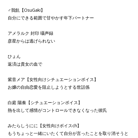
♂我飢【OsuGaki】
自分にできる範囲で甘やかす年下パートナー
アメラルク 封印 囁声録
彦星からは逃げられない
ひょん
返済は貴女の血で
紫音メア【女性向けシチュエーションボイス】
お嬢の自由恋愛を阻止しようとする世話係
白庭 陽奏【シチュエーションボイス】
熱を出して感情がコントロールできなくなった彼氏
みたらしうにに【女性向けボイスch】
もうちょっと一緒にいたくて自分が言ったことを取り消そうと