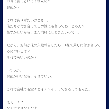
部長に言っといてくれんの？
お前が？
それはありがたいけどさ…。
俺たちが付き合ってるの誰にも言ってねーじゃん？
恥ずかしいから、まだ内緒にしときたいって…。
だから、お前が俺の欠勤報告したら、1発で周りに付き合って
るのバレるぞ？
それでもいいのか？
…そっか。
お前がいいなら、それでいい。
これで会社でも堂々とイチャイチャできるってもんだ。
えぇー！？
なんでダメなんだよ。