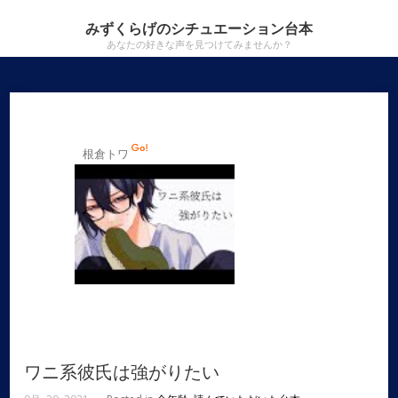
みずくらげのシチュエーション台本
あなたの好きな声を見つけてみませんか？
根倉トワ
ワニ系彼氏は強がりたい