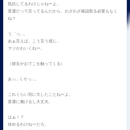
抵抗してるわけじゃねーよ。
普通だって言ってるんだから、わざわざ確認取る必要もなく
ね？
う゛っ…。
あぁ言えば、こう言う感じ。
マジかわいくねー。
（彼女がおでこを触ってくる）
あっ…くそっ…。
これくらい別に大したことねーよ。
普通に働けるし大丈夫。
はぁ！？
休めるわけねーだろ。