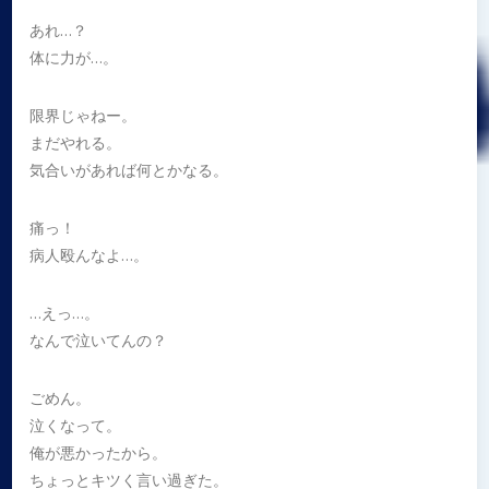
あれ…？
体に力が…。
限界じゃねー。
まだやれる。
気合いがあれば何とかなる。
痛っ！
病人殴んなよ…。
…えっ…。
なんで泣いてんの？
ごめん。
泣くなって。
俺が悪かったから。
ちょっとキツく言い過ぎた。