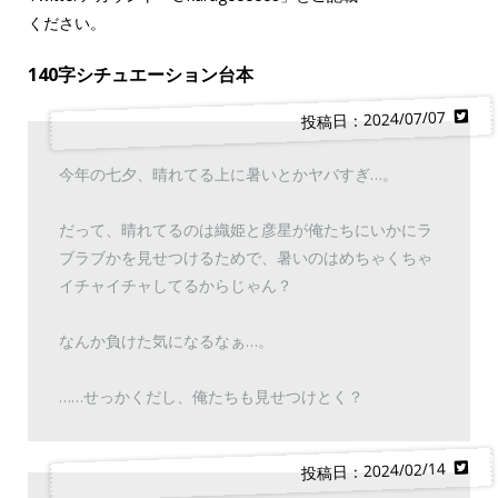
ください。
140字シチュエーション台本
投稿日：2024/07/07
今年の七夕、晴れてる上に暑いとかヤバすぎ…。
だって、晴れてるのは織姫と彦星が俺たちにいかにラ
ブラブかを見せつけるためで、暑いのはめちゃくちゃ
イチャイチャしてるからじゃん？
なんか負けた気になるなぁ…。
……せっかくだし、俺たちも見せつけとく？
投稿日：2024/02/14