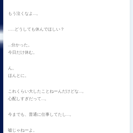
もう泣くなよ…。
……どうしても休んでほしい？
…分かった。
今日だけ休む。
ん。
ほんとに。
これくらい大したことねーんだけどな…。
心配しすぎだって…。
今までも、普通に仕事してたし…。
嘘じゃねーよ。