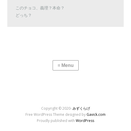
このチョコ、義理？本命？
どっち？
Copyright © 2020-
みずくらげ
Free WordPress Theme designed by
Gavick.com
Proudly published with
WordPress