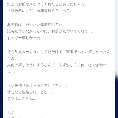
たまにお前が声かけてくれたことあったじゃん。
『顔色悪いけど、医務室行く？』って。
あの時は、だいたい体調崩してた。
誰も気付かなかったのに、お前は気付いてくれて…。
すっげー嬉しかった。
そう見えねーようにしてただけで、実際ほんとに嬉しかったん
だよ。
人前で嬉しそうにするなんて、恥ずかしくて俺にはできねー
よ…。
（話を切り替える感じで）さてと…。
休むなら連絡しねーとな…。
スマホ…スマホ…。
ん？