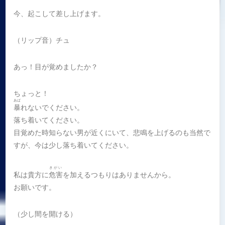
今、起こして差し上げます。
（リップ音）チュ
あっ！目が覚めましたか？
ちょっと！
あば
暴
れないでください。
落ち着いてください。
目覚めた時知らない男が近くにいて、悲鳴を上げるのも当然で
すが、今は少し落ち着いてください。
きがい
私は貴方に
危害
を加えるつもりはありませんから。
お願いです。
（少し間を開ける）