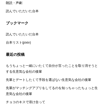
朗読・声劇
読んでいただいた台本
ブックマーク
読んでいたたいだ台本
台本リスト(pixiv)
最近の投稿
もうちょっと一緒にいたくて自分が言ったことを取り消そうと
する生意気な会社の後輩
先輩とデートしたくて手段を選ばない生意気な会社の後輩
先輩がマッチングアプリをしてるのを知っちゃったちょっと生
意気な会社の後輩
チョコのキスで溶け合って