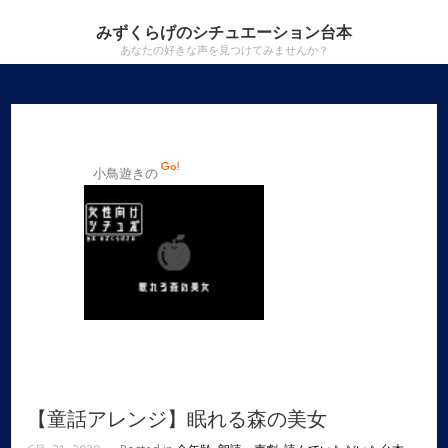
みずくらげのシチュエーション台本
あなたの好きな声を見つけてみませんか？
小鳥遊きの
【童話アレンジ】眠れる森の美女