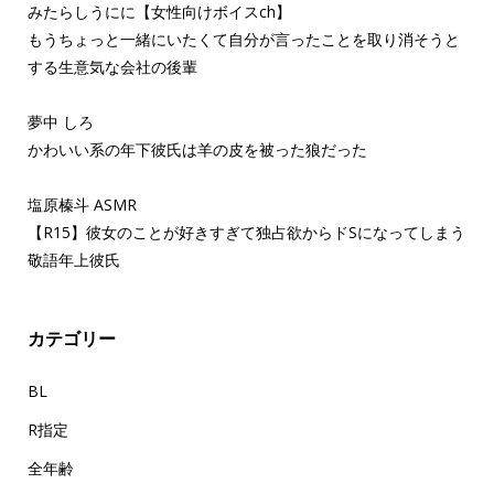
みたらしうにに【女性向けボイスch】
もうちょっと一緒にいたくて自分が言ったことを取り消そうと
する生意気な会社の後輩
夢中 しろ
かわいい系の年下彼氏は羊の皮を被った狼だった
塩原榛斗 ASMR
【R15】彼女のことが好きすぎて独占欲からドSになってしまう
敬語年上彼氏
カテゴリー
BL
R指定
全年齢