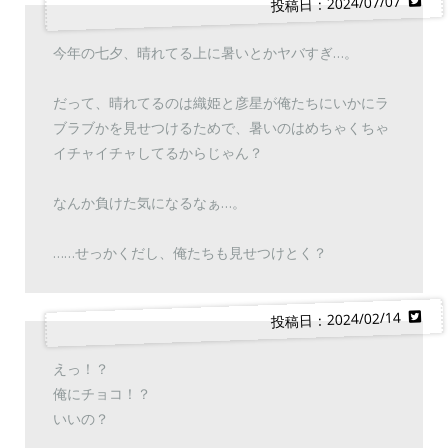
投稿日：2024/07/07
今年の七夕、晴れてる上に暑いとかヤバすぎ…。
だって、晴れてるのは織姫と彦星が俺たちにいかにラ
ブラブかを見せつけるためで、暑いのはめちゃくちゃ
イチャイチャしてるからじゃん？
なんか負けた気になるなぁ…。
……せっかくだし、俺たちも見せつけとく？
投稿日：2024/02/14
えっ！？
俺にチョコ！？
いいの？