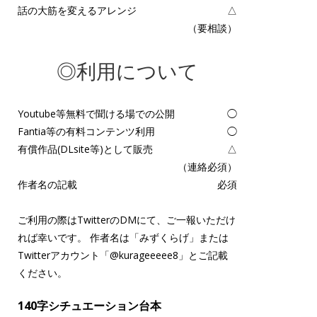
話の大筋を変えるアレンジ
△
（要相談）
◎利用について
Youtube等無料で聞ける場での公開
◯
Fantia等の有料コンテンツ利用
◯
有償作品(DLsite等)として販売
△
（連絡必須）
作者名の記載
必須
ご利用の際はTwitterのDMにて、ご一報いただけ
れば幸いです。 作者名は「みずくらげ」または
Twitterアカウント「
@kurageeeee8
」とご記載
ください。
140字シチュエーション台本