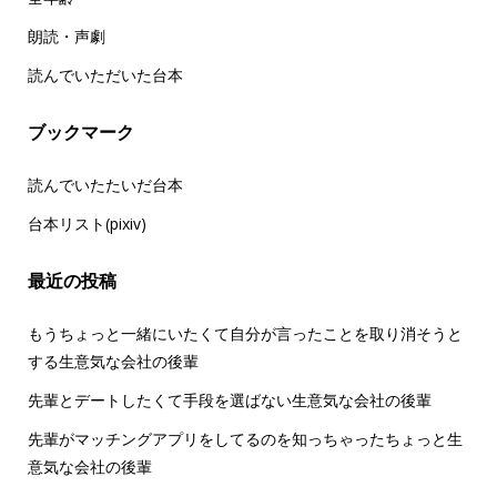
朗読・声劇
読んでいただいた台本
ブックマーク
読んでいたたいだ台本
台本リスト(pixiv)
最近の投稿
もうちょっと一緒にいたくて自分が言ったことを取り消そうと
する生意気な会社の後輩
先輩とデートしたくて手段を選ばない生意気な会社の後輩
先輩がマッチングアプリをしてるのを知っちゃったちょっと生
意気な会社の後輩