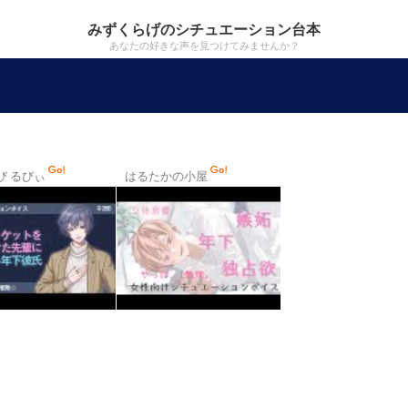
みずくらげのシチュエーション台本
あなたの好きな声を見つけてみませんか？
び るびぃ
はるたかの小屋