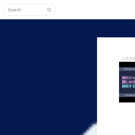
Search
for:
ふたた