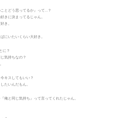
のことどう思ってるか』って…？
の好きに決まってるじゃん。
ど好き。
。
そばにいたいくらい大好き。
とに？
同じ気持ちなの？
。
、今キスしてもいい？
、したいんだもん。
今『俺と同じ気持ち』って言ってくれたじゃん。