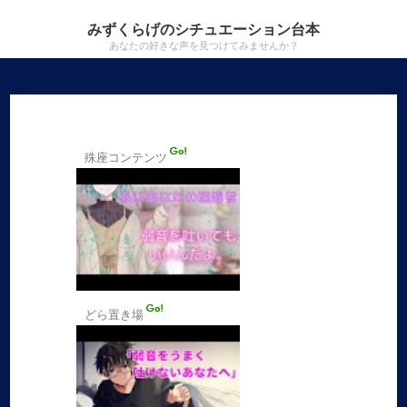
みずくらげのシチュエーション台本
あなたの好きな声を見つけてみませんか？
殊座コンテンツ
どら置き場