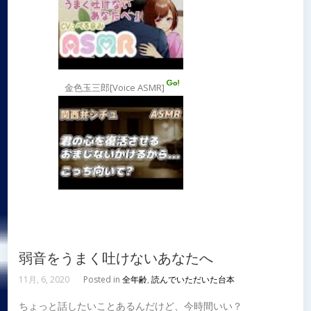
金色玉三郎[Voice ASMR]
弱音をうまく吐けないあなたへ
11月, 6, 2020
Posted in
全年齢
,
読んでいただいた台本
ちょっと話したいことあるんだけど、今時間いい？