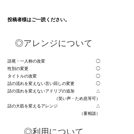
投稿者様はご一読ください。
◎アレンジについて
語尾・一人称の改変
◯
性別の変更
◯
タイトルの改変
◯
話の流れを変えない言い回しの変更
◯
話の流れを変えないアドリブの追加
△
（笑い声・ため息等可）
話の大筋を変えるアレンジ
△
（要相談）
◎利用について