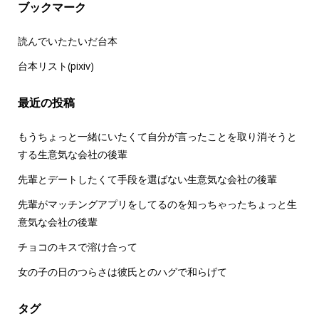
ブックマーク
読んでいたたいだ台本
台本リスト(pixiv)
最近の投稿
もうちょっと一緒にいたくて自分が言ったことを取り消そうと
する生意気な会社の後輩
先輩とデートしたくて手段を選ばない生意気な会社の後輩
先輩がマッチングアプリをしてるのを知っちゃったちょっと生
意気な会社の後輩
チョコのキスで溶け合って
女の子の日のつらさは彼氏とのハグで和らげて
タグ