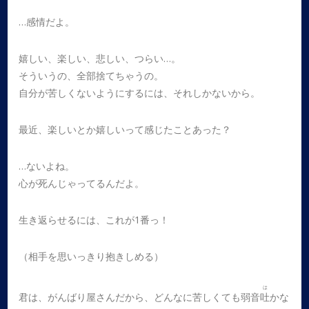
…感情だよ。
嬉しい、楽しい、悲しい、つらい…。
そういうの、全部捨てちゃうの。
自分が苦しくないようにするには、それしかないから。
最近、楽しいとか嬉しいって感じたことあった？
…ないよね。
心が死んじゃってるんだよ。
生き返らせるには、これが1番っ！
（相手を思いっきり抱きしめる）
は
君は、がんばり屋さんだから、どんなに苦しくても弱音
吐
かな