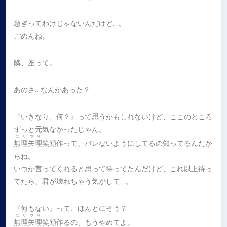
急ぎってわけじゃないんだけど…。
ごめんね。
隣、座って。
あのさ…なんかあった？
『いきなり、何？』って思うかもしれないけど、ここのところ
ずっと元気なかったじゃん。
むりやり
無理矢理
笑顔作って、バレないようにしてるの知ってるんだか
らね。
いつか言ってくれると思って待ってたんだけど、これ以上待っ
てたら、君が壊れちゃう気がして…。
『何もない』って、ほんとにそう？
むりやり
無理矢理
笑顔作るの、もうやめてよ。