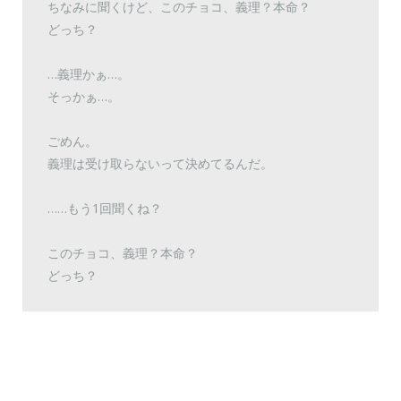
ちなみに聞くけど、このチョコ、義理？本命？
どっち？
…義理かぁ…。
そっかぁ…。
ごめん。
義理は受け取らないって決めてるんだ。
……もう1回聞くね？
このチョコ、義理？本命？
どっち？