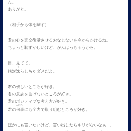
ん。
ありがと。
（相手から体を離す）
君の心を完全復活させるおなじないを今からかけるね。
ちょっと恥ずかしいけど、がんばっちゃうから。
目、見てて。
そ
絶対
逸
らしちゃダメだよ。
君の優しいところが好き。
君の意志を曲げないところが好き。
君のポジティブな考え方が好き。
なにごと
君の
何事
にも全力で取り組むところが好き。
ほかにも言いたいけど、言い出したらキリがないなぁ…。