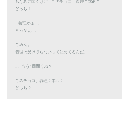
ちなみに聞くけど、このチョコ、義理？本命？
どっち？
…義理かぁ…。
そっかぁ…。
ごめん。
義理は受け取らないって決めてるんだ。
……もう1回聞くね？
このチョコ、義理？本命？
どっち？