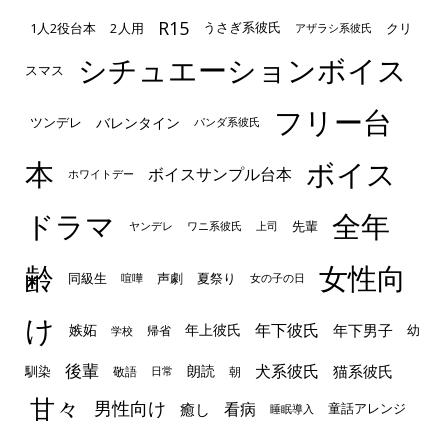
R15
1人2役台本
2人用
クリ
うさぎ系彼氏
アザラシ系彼氏
シチュエーションボイス
スマス
フリー台
ツンデレ
バレンタイン
パンダ系彼氏
本
ボイス
ボイスサンプル台本
ホワイトデー
ドラマ
全年
先輩
ヤンデレ
ワニ系彼氏
上司
齢
女性向
声劇
同級生
夏祭り
喧嘩
女の子の日
け
年下彼氏
嫉妬
年上彼氏
年下男子
幼
帰省
学校
後輩
犬系彼氏
猫系彼氏
朗読
馴染
敬語
朝
日常
甘々
男性向け
看病
癒し
童話アレンジ
睡眠導入