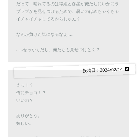
だって、晴れてるのは織姫と彦星が俺たちにいかにラ
ブラブかを見せつけるためで、暑いのはめちゃくちゃ
イチャイチャしてるからじゃん？
なんか負けた気になるなぁ…。
……せっかくだし、俺たちも見せつけとく？
投稿日：2024/02/14
えっ！？
俺にチョコ！？
いいの？
ありがとう。
嬉しい。