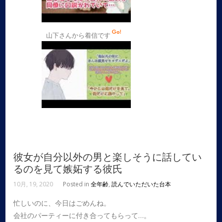
山下さんから着信です
彼女が自分以外の男と楽しそうに話してい
るのを見て嫉妬する彼氏
10月, 19, 2020
Posted in
全年齢
,
読んでいただいた台本
忙しいのに、今日はごめんね。
会社のパーティーに付き合ってもらって…。