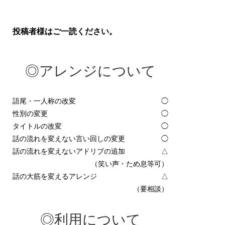
投稿者様はご一読ください。
◎アレンジについて
語尾・一人称の改変
◯
性別の変更
◯
タイトルの改変
◯
話の流れを変えない言い回しの変更
◯
話の流れを変えないアドリブの追加
△
（笑い声・ため息等可）
話の大筋を変えるアレンジ
△
（要相談）
◎利用について