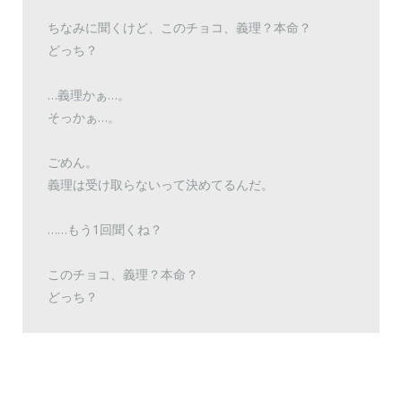
ちなみに聞くけど、このチョコ、義理？本命？
どっち？
…義理かぁ…。
そっかぁ…。
ごめん。
義理は受け取らないって決めてるんだ。
……もう1回聞くね？
このチョコ、義理？本命？
どっち？