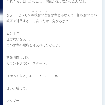
それくらい
寂
しかったし、お前が足りなかったんだよ。
ほんこうしゃ
あ
なぁ……どうして
本校舎
の
空
き教室じゃなくて、旧校舎のこの
教室で補習するって言ったか、分かるか？
ヒント？
仕方ないなぁ…。
この教室の場所を考えれば分かるよ。
制限時間は5秒。
カウントダウン、スタート。
（ゆっくりと）5、4、3、2、1、0。
はい、答えて。
ブッブー！