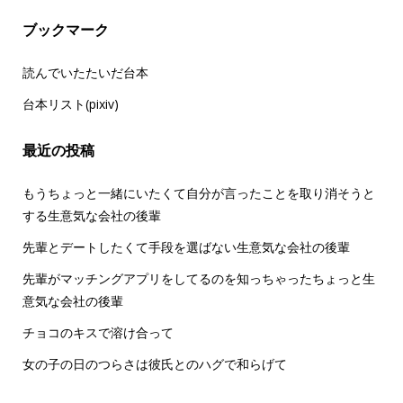
ブックマーク
読んでいたたいだ台本
台本リスト(pixiv)
最近の投稿
もうちょっと一緒にいたくて自分が言ったことを取り消そうと
する生意気な会社の後輩
先輩とデートしたくて手段を選ばない生意気な会社の後輩
先輩がマッチングアプリをしてるのを知っちゃったちょっと生
意気な会社の後輩
チョコのキスで溶け合って
女の子の日のつらさは彼氏とのハグで和らげて