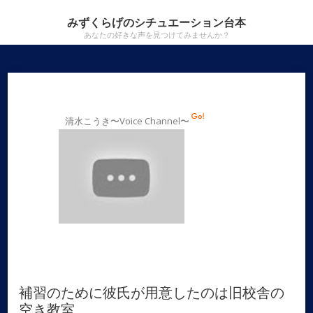
みずくらげのシチュエーション台本
あなたの好きな声を見つけてみませんか？
清水こうき〜Voice Channel〜
補習のために彼氏が用意したのは旧校舎の
空き教室