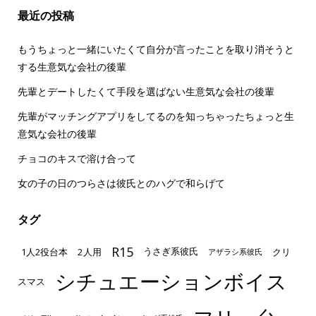
最近の投稿
もうちょっと一緒にいたくて自分が言ったことを取り消そうと
する生意気な会社の後輩
先輩とデートしたくて手段を選ばない生意気な会社の後輩
先輩がマッチングアプリをしてるのを知っちゃったちょっと生
意気な会社の後輩
チョコのキスで溶け合って
女の子の日のつらさは彼氏とのハグで和らげて
タグ
R15
1人2役台本
2人用
クリ
うさぎ系彼氏
アザラシ系彼氏
シチュエーションボイス
スマス