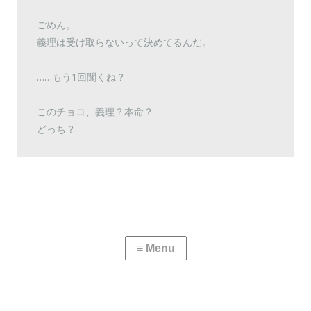
ごめん。
義理は受け取らないって決めてるんだ。
……もう1回聞くね？
このチョコ、義理？本命？
どっち？