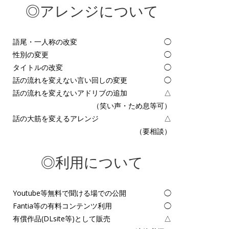
◎アレンジについて
語尾・一人称の改変
◯
性別の変更
◯
タイトルの改変
◯
話の流れを変えない言い回しの変更
◯
話の流れを変えないアドリブの追加
△
（笑い声・ため息等可）
話の大筋を変えるアレンジ
△
（要相談）
◎利用について
Youtube等無料で聞ける場での公開
◯
Fantia等の有料コンテンツ利用
◯
有償作品(DLsite等)として販売
△