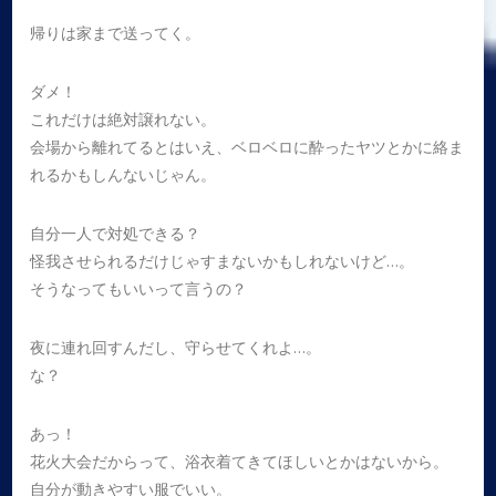
帰りは家まで送ってく。
ダメ！
これだけは絶対譲れない。
会場から離れてるとはいえ、ベロベロに酔ったヤツとかに絡ま
れるかもしんないじゃん。
自分一人で対処できる？
怪我させられるだけじゃすまないかもしれないけど…。
そうなってもいいって言うの？
夜に連れ回すんだし、守らせてくれよ…。
な？
あっ！
花火大会だからって、浴衣着てきてほしいとかはないから。
自分が動きやすい服でいい。