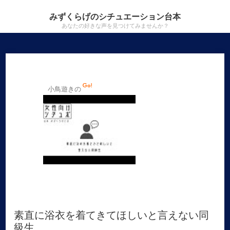
みずくらげのシチュエーション台本
あなたの好きな声を見つけてみませんか？
小鳥遊きの
素直に浴衣を着てきてほしいと言えない同
級生