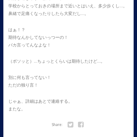
学校からとっておきの場所まで近いとはいえ、多少歩くし…。
鼻緒で足痛くなったりしたら大変だし…。
はぁ！？
期待なんかしてないっつーの！
バカ言ってんなよな！
（ボソッと）…ちょっとくらいは期待したけど…。
別に何も言ってない！
ただの独り言！
じゃぁ、詳細はあとで連絡する。
またな。
Share:
Twitter
Facebook