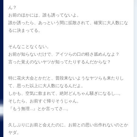
ん？
お前のほかには、誰も誘ってないよ。
誰か誘ったら、あっという間に拡散されて、確実に大人数にな
るに決まってる。
そんなことなくない。
お前が知らないだけで、アイツらの口の軽さ舐めんなよ？
言った覚えのないヤツが知ってたりするんだからな？
特に花火大会とかだと、普段来ないようなヤツらも来たりし
て、思った以上に大人数になるんだよ。
しかも、空気に飲まれて、絶対どんちゃん騒ぎになるし…。
そしたら、お前すぐ帰りそうじゃん。
『もう無理…』とか言ってさ…。
久しぶりにお前と会えたのに、お前との思い出作れないのとか
ヤダ。