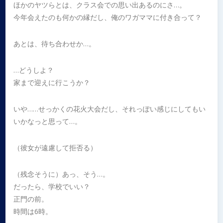
ほかのヤツらとは、クラス会での思い出あるのにさ…。
今年会えたのも何かの縁だし、俺のワガママに付き合って？
あとは、待ち合わせか…。
…どうしよ？
家まで迎えに行こうか？
いや……せっかくの花火大会だし、それっぽい感じにしてもい
いかなっと思って…。
（彼女が遠慮して拒否る）
（残念そうに）あっ、そう…。
だったら、学校でいい？
正門の前。
時間は6時。