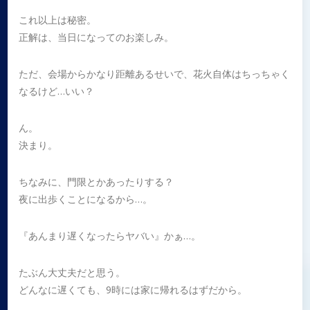
これ以上は秘密。
正解は、当日になってのお楽しみ。
ただ、会場からかなり距離あるせいで、花火自体はちっちゃく
なるけど…いい？
ん。
決まり。
ちなみに、門限とかあったりする？
夜に出歩くことになるから…。
『あんまり遅くなったらヤバい』かぁ…。
たぶん大丈夫だと思う。
どんなに遅くても、9時には家に帰れるはずだから。