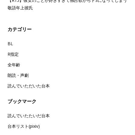
【R15】彼女のことが好きすぎて独占欲からドSになってしまう
敬語年上彼氏
カテゴリー
BL
R指定
全年齢
朗読・声劇
読んでいただいた台本
ブックマーク
読んでいたたいだ台本
台本リスト(pixiv)