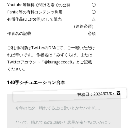
Youtube等無料で聞ける場での公開
◯
Fantia等の有料コンテンツ利用
◯
有償作品(DLsite等)として販売
△
（連絡必須）
作者名の記載
必須
ご利用の際はTwitterのDMにて、ご一報いただけ
れば幸いです。 作者名は「みずくらげ」または
Twitterアカウント「
@kurageeeee8
」とご記載
ください。
140字シチュエーション台本
投稿日：2024/07/07
今年の七夕、晴れてる上に暑いとかヤバすぎ…。
だって、晴れてるのは織姫と彦星が俺たちにいかにラ