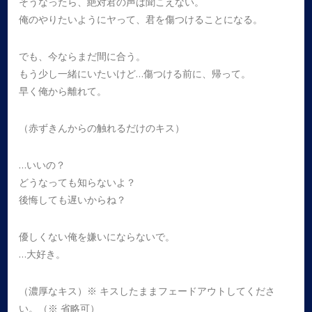
そうなったら、絶対君の声は聞こえない。
俺のやりたいようにヤって、君を傷つけることになる。
でも、今ならまだ間に合う。
もう少し一緒にいたいけど…傷つける前に、帰って。
早く俺から離れて。
（赤ずきんからの触れるだけのキス）
…いいの？
どうなっても知らないよ？
後悔しても遅いからね？
優しくない俺を嫌いにならないで。
…大好き。
（濃厚なキス）※ キスしたままフェードアウトしてくださ
い。（※ 省略可）