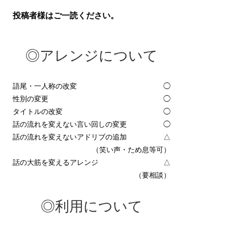
投稿者様はご一読ください。
◎アレンジについて
語尾・一人称の改変
◯
性別の変更
◯
タイトルの改変
◯
話の流れを変えない言い回しの変更
◯
話の流れを変えないアドリブの追加
△
（笑い声・ため息等可）
話の大筋を変えるアレンジ
△
（要相談）
◎利用について