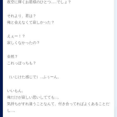
夜空に輝くお星様のひとつ……でしょ？
それより、君は？
俺と会えなくて寂しかった？
えぇー！？
寂しくなかったの？
全然？
これっぽっちも？
（いじけた感じで）…ふぅーん。
いいもん。
俺だけが寂しい思いしてても…。
気持ちがすれ違うことなんて、付き合ってればよくあることだ
し…。