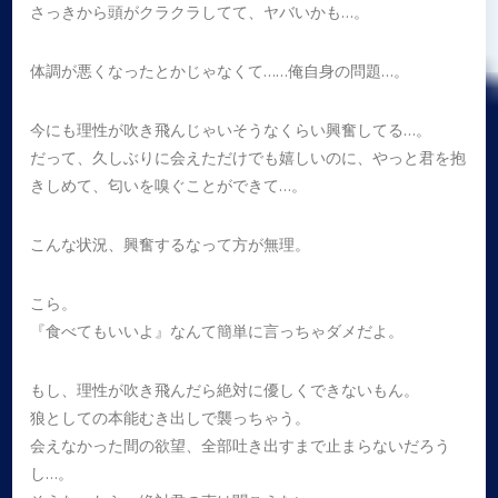
さっきから頭がクラクラしてて、ヤバいかも…。
体調が悪くなったとかじゃなくて……俺自身の問題…。
今にも理性が吹き飛んじゃいそうなくらい興奮してる…。
だって、久しぶりに会えただけでも嬉しいのに、やっと君を抱
きしめて、匂いを嗅ぐことができて…。
こんな状況、興奮するなって方が無理。
こら。
『食べてもいいよ』なんて簡単に言っちゃダメだよ。
もし、理性が吹き飛んだら絶対に優しくできないもん。
狼としての本能むき出しで襲っちゃう。
会えなかった間の欲望、全部吐き出すまで止まらないだろう
し…。