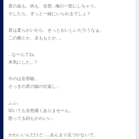
君の血も、肉も、全部…俺の一部にしちゃう。
そしたら、ずっと一緒にいられるでしょ？
君は柔らかいから、きっとおいしいだろうなぁ。
二の腕とか、太ももとか…。
…なーんてね。
本気にした…？
今のは全部嘘。
さっきの君の嘘の仕返し。
ふふ。
叩いても全然痛くありませーん。
怒ってる顔もかわいい。
かわいいんだけど……あんまり近づかないで。