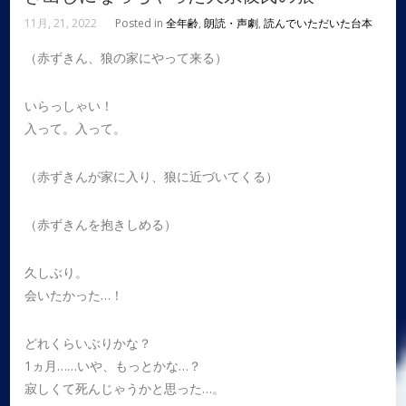
11月, 21, 2022
Posted in
全年齢
,
朗読・声劇
,
読んでいただいた台本
（赤ずきん、狼の家にやって来る）
いらっしゃい！
入って。入って。
（赤ずきんが家に入り、狼に近づいてくる）
（赤ずきんを抱きしめる）
久しぶり。
会いたかった…！
どれくらいぶりかな？
1ヵ月……いや、もっとかな…？
寂しくて死んじゃうかと思った…。