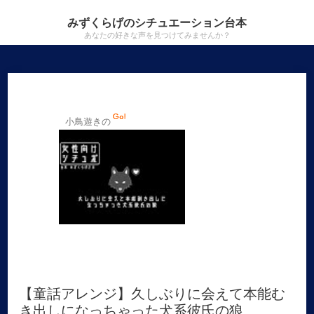
みずくらげのシチュエーション台本
あなたの好きな声を見つけてみませんか？
小鳥遊きの
【童話アレンジ】久しぶりに会えて本能む
き出しになっちゃった犬系彼氏の狼