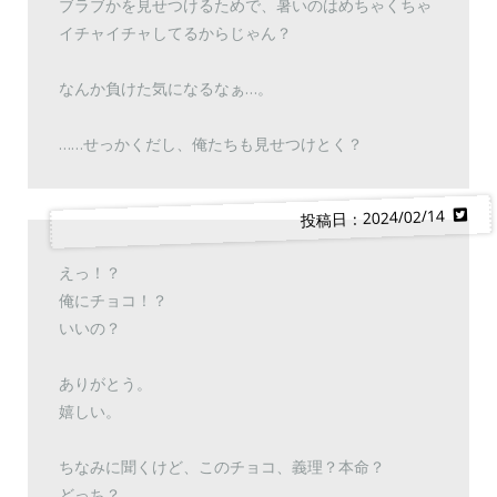
ブラブかを見せつけるためで、暑いのはめちゃくちゃ
イチャイチャしてるからじゃん？
なんか負けた気になるなぁ…。
……せっかくだし、俺たちも見せつけとく？
投稿日：2024/02/14
えっ！？
俺にチョコ！？
いいの？
ありがとう。
嬉しい。
ちなみに聞くけど、このチョコ、義理？本命？
どっち？