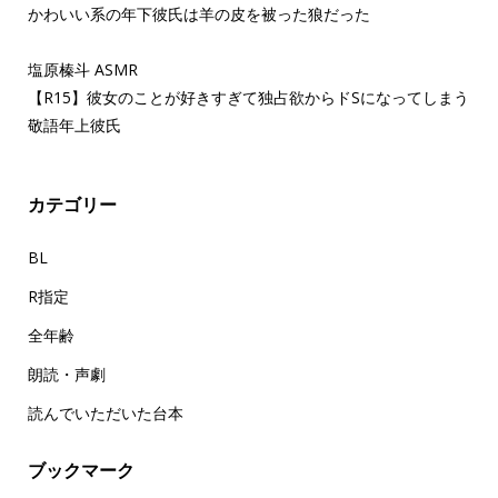
かわいい系の年下彼氏は羊の皮を被った狼だった
塩原榛斗 ASMR
【R15】彼女のことが好きすぎて独占欲からドSになってしまう
敬語年上彼氏
カテゴリー
BL
R指定
全年齢
朗読・声劇
読んでいただいた台本
ブックマーク