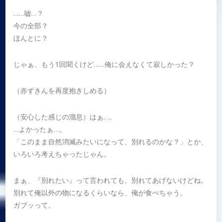
……嘘…？
今の全部？
ほんとに？
じゃぁ、もう1回聞くけど……俺に会えなくて寂しかった？
（赤ずきんを再度抱きしめる）
（安心した感じの溜息）はぁ…。
…よかったぁ…。
「このまま自然消滅みたいになって、別れるのかな？」とか、
いろいろ考えちゃったじゃん。
まぁ、『別れたい』って言われても、別れてあげないけどね。
別れて俺以外の物になるくらいなら、俺が食べちゃう。
ガブッって。