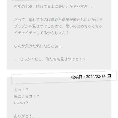
今年の七夕、晴れてる上に暑いとかヤバすぎ…。
だって、晴れてるのは織姫と彦星が俺たちにいかにラ
ブラブかを見せつけるためで、暑いのはめちゃくちゃ
イチャイチャしてるからじゃん？
なんか負けた気になるなぁ…。
……せっかくだし、俺たちも見せつけとく？
投稿日：2024/02/14
えっ！？
俺にチョコ！？
いいの？
ありがとう。