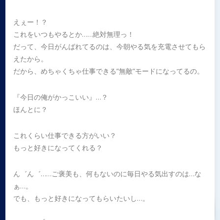
えぇー！？
これをいつもやるとか……絶対無理っ！
だって、今日がんばれてるのは、今朝やる気を充電させてもら
えたから。
だから、めちゃくちゃ仕事できる”無敵”モードになってるの。
『今日の俺がかっこいい』…？
ほんとに？
これくらい仕事できる方がいい？
もっと好きになってくれる？
ん゛ん゛……ご褒美も、何もないのに毎日やる気出すのは…な
ぁ…。
でも、もっと好きになってもらいたいし…。