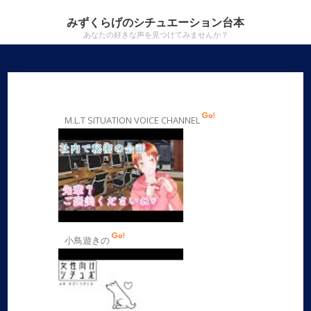
みずくらげのシチュエーション台本
あなたの好きな声を見つけてみませんか？
M.L.T SITUATION VOICE CHANNEL
小鳥遊きの