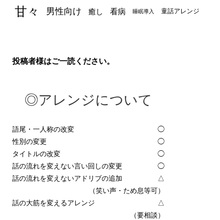
甘々
男性向け
看病
癒し
童話アレンジ
睡眠導入
投稿者様はご一読ください。
◎アレンジについて
語尾・一人称の改変
◯
性別の変更
◯
タイトルの改変
◯
話の流れを変えない言い回しの変更
◯
話の流れを変えないアドリブの追加
△
（笑い声・ため息等可）
話の大筋を変えるアレンジ
△
（要相談）