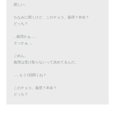
嬉しい。
ちなみに聞くけど、このチョコ、義理？本命？
どっち？
…義理かぁ…。
そっかぁ…。
ごめん。
義理は受け取らないって決めてるんだ。
……もう1回聞くね？
このチョコ、義理？本命？
どっち？