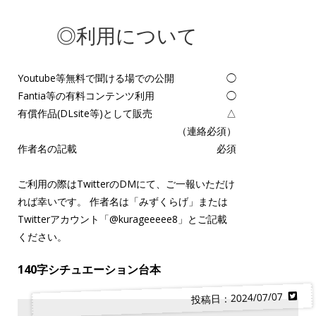
◎利用について
Youtube等無料で聞ける場での公開
◯
Fantia等の有料コンテンツ利用
◯
有償作品(DLsite等)として販売
△
（連絡必須）
作者名の記載
必須
ご利用の際はTwitterのDMにて、ご一報いただけ
れば幸いです。 作者名は「みずくらげ」または
Twitterアカウント「
@kurageeeee8
」とご記載
ください。
140字シチュエーション台本
投稿日：2024/07/07