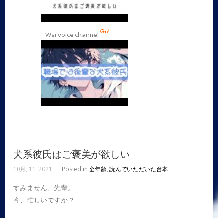
Wai voice channel
犬系彼氏はご褒美が欲しい
10月, 11, 2021
Posted in
全年齢
,
読んでいただいた台本
すみません、先輩。
今、忙しいですか？