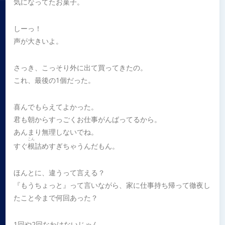
気になってたお菓子。
しーっ！
声が大きいよ。
さっき、こっそり外に出て買ってきたの。
これ、最後の1個だった。
喜んでもらえてよかった。
君も朝からすっごくお仕事がんばってるから。
あんまり無理しないでね。
こん
すぐ
根
詰めすぎちゃうんだもん。
ほんとに、違うって言える？
『もうちょっと』って言いながら、家に仕事持ち帰って徹夜し
たこと今まで何回あった？
1回や2回なわけないじゃん。