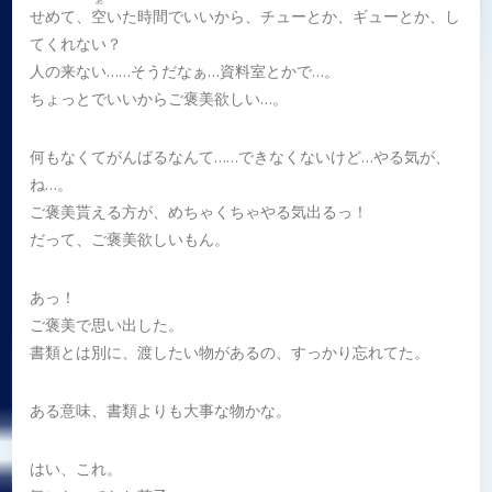
あ
せめて、
空
いた時間でいいから、チューとか、ギューとか、し
てくれない？
人の来ない……そうだなぁ…資料室とかで…。
ちょっとでいいからご褒美欲しい…。
何もなくてがんばるなんて……できなくないけど…やる気が、
ね…。
ご褒美貰える方が、めちゃくちゃやる気出るっ！
だって、ご褒美欲しいもん。
あっ！
ご褒美で思い出した。
書類とは別に、渡したい物があるの、すっかり忘れてた。
ある意味、書類よりも大事な物かな。
はい、これ。