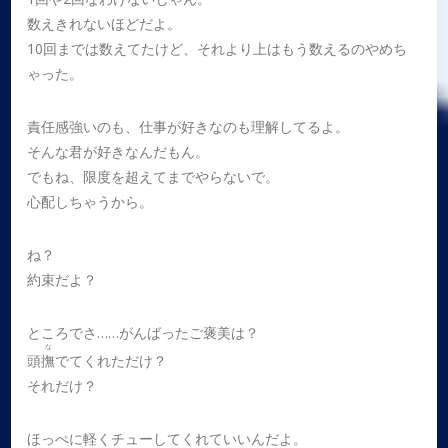
数えきれないほどだよ。
10回までは数えてたけど、それより上はもう数えるのやめち
ゃった。
責任感強いのも、仕事が好きなのも理解してるよ。
そんな君が好きなんだもん。
でもね、限度を超えてまでやらないで。
心配しちゃうから。
ね？
約束だよ？
ところでさ……がんばったご褒美は？
な
頭
撫
でてくれただけ？
それだけ？
ほっぺに軽くチューしてくれていいんだよ。