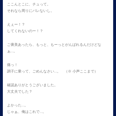
ここんとこに、チュって。
それなら周りにバレないし。
えぇー！？
してくれないのー！？
ご褒美あったら、もっと、もーっとがんばれるんだけどな
ぁ…。
痛っ！
調子に乗って、ごめんなさい…。 （※ 小声ここまで）
確認ありがとうございました。
大丈夫でした？
よかった…。
じゃぁ、俺はこれで…。