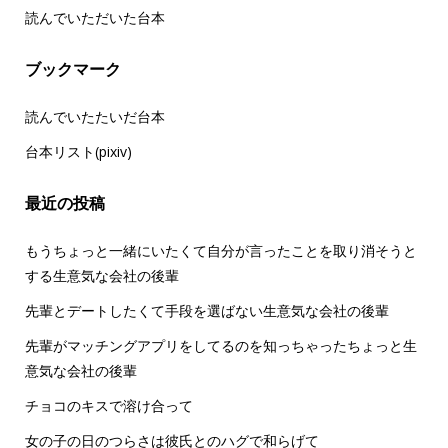
読んでいただいた台本
ブックマーク
読んでいたたいだ台本
台本リスト(pixiv)
最近の投稿
もうちょっと一緒にいたくて自分が言ったことを取り消そうと
する生意気な会社の後輩
先輩とデートしたくて手段を選ばない生意気な会社の後輩
先輩がマッチングアプリをしてるのを知っちゃったちょっと生
意気な会社の後輩
チョコのキスで溶け合って
女の子の日のつらさは彼氏とのハグで和らげて