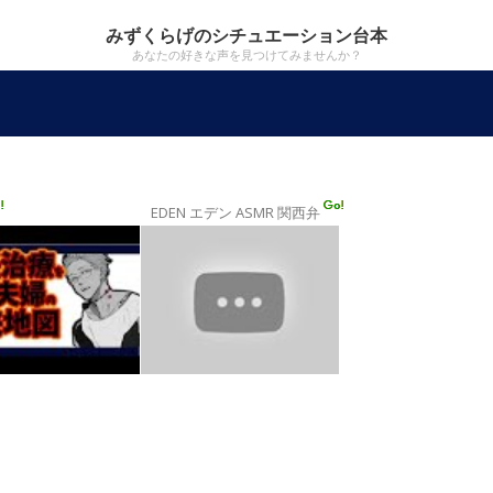
みずくらげのシチュエーション台本
あなたの好きな声を見つけてみませんか？
EDEN エデン ASMR 関西弁