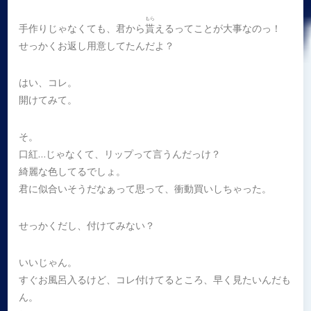
もら
手作りじゃなくても、君から
貰
えるってことが大事なのっ！
せっかくお返し用意してたんだよ？
はい、コレ。
開けてみて。
そ。
口紅…じゃなくて、リップって言うんだっけ？
綺麗な色してるでしょ。
君に似合いそうだなぁって思って、衝動買いしちゃった。
せっかくだし、付けてみない？
いいじゃん。
すぐお風呂入るけど、コレ付けてるところ、早く見たいんだも
ん。