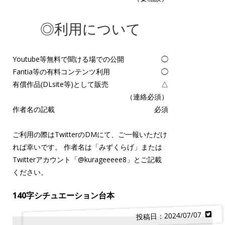
◎利用について
Youtube等無料で聞ける場での公開
◯
Fantia等の有料コンテンツ利用
◯
有償作品(DLsite等)として販売
△
（連絡必須）
作者名の記載
必須
ご利用の際はTwitterのDMにて、ご一報いただけ
れば幸いです。 作者名は「みずくらげ」または
Twitterアカウント「
@kurageeeee8
」とご記載
ください。
140字シチュエーション台本
投稿日：2024/07/07