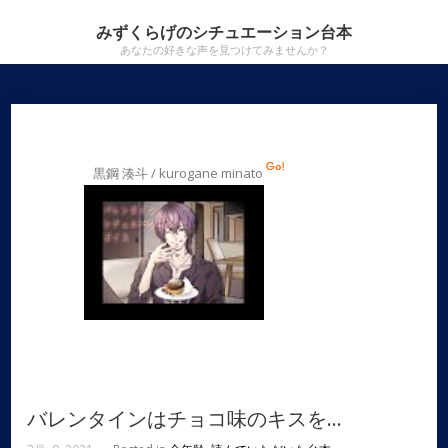
みずくらげのシチュエーション台本
あなたの好きな声を見つけてみませんか？
黒鋼 湊斗 / kurogane minato
バレンタインはチョコ味のキスを…