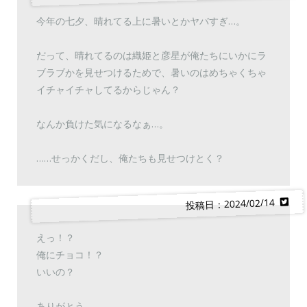
今年の七夕、晴れてる上に暑いとかヤバすぎ…。
だって、晴れてるのは織姫と彦星が俺たちにいかにラ
ブラブかを見せつけるためで、暑いのはめちゃくちゃ
イチャイチャしてるからじゃん？
なんか負けた気になるなぁ…。
……せっかくだし、俺たちも見せつけとく？
投稿日：2024/02/14
えっ！？
俺にチョコ！？
いいの？
ありがとう。