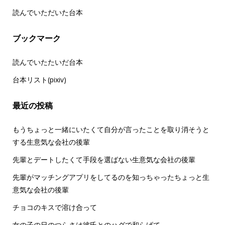
読んでいただいた台本
ブックマーク
読んでいたたいだ台本
台本リスト(pixiv)
最近の投稿
もうちょっと一緒にいたくて自分が言ったことを取り消そうと
する生意気な会社の後輩
先輩とデートしたくて手段を選ばない生意気な会社の後輩
先輩がマッチングアプリをしてるのを知っちゃったちょっと生
意気な会社の後輩
チョコのキスで溶け合って
女の子の日のつらさは彼氏とのハグで和らげて