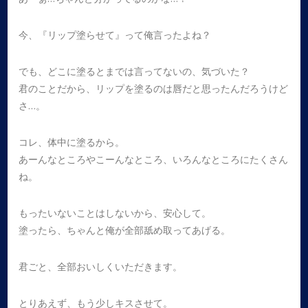
今、『リップ塗らせて』って俺言ったよね？
でも、どこに塗るとまでは言ってないの、気づいた？
君のことだから、リップを塗るのは唇だと思ったんだろうけど
さ…。
コレ、体中に塗るから。
あーんなところやこーんなところ、いろんなところにたくさん
ね。
もったいないことはしないから、安心して。
塗ったら、ちゃんと俺が全部舐め取ってあげる。
君ごと、全部おいしくいただきます。
とりあえず、もう少しキスさせて。