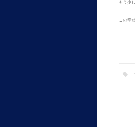
もう少
この幸