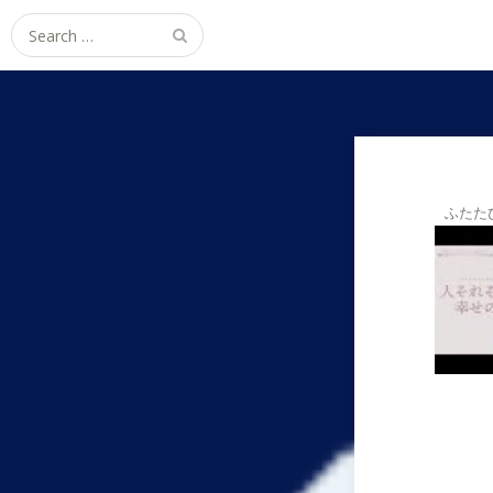
Search
for:
ふたた