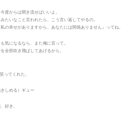
、今度からは聞き流せばいいよ。
日みたいなこと言われたら、こう言い返してやるの。
は私の幸せがありますから、あなたには関係ありません』ってね。
ても気になるなら、また俺に言って。
安を全部吹き飛ばしてあげるから。
と笑ってくれた。
抱きしめる）ギュー
顔、好き。
。