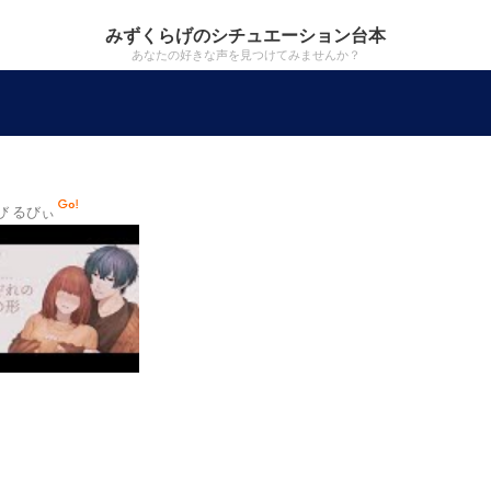
みずくらげのシチュエーション台本
あなたの好きな声を見つけてみませんか？
び るびぃ