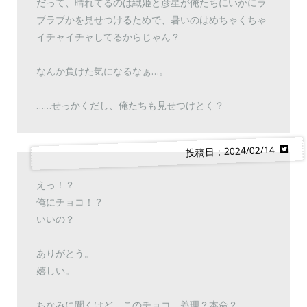
だって、晴れてるのは織姫と彦星が俺たちにいかにラ
ブラブかを見せつけるためで、暑いのはめちゃくちゃ
イチャイチャしてるからじゃん？
なんか負けた気になるなぁ…。
……せっかくだし、俺たちも見せつけとく？
投稿日：2024/02/14
えっ！？
俺にチョコ！？
いいの？
ありがとう。
嬉しい。
ちなみに聞くけど、このチョコ、義理？本命？