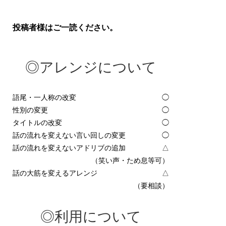
投稿者様はご一読ください。
◎アレンジについて
語尾・一人称の改変
◯
性別の変更
◯
タイトルの改変
◯
話の流れを変えない言い回しの変更
◯
話の流れを変えないアドリブの追加
△
（笑い声・ため息等可）
話の大筋を変えるアレンジ
△
（要相談）
◎利用について