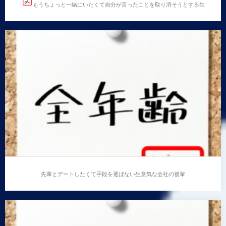
もうちょっと一緒にいたくて自分が言ったことを取り消そうとする生
意気な会社の後輩
もうちょっと一緒にいたくて自分が言ったことを取り
消そうとする生意気な会社の後輩
…
先輩とデートしたくて手段を選ばない生意気な会社の後輩
先輩とデートしたくて手段を選ばない生意気な会社の