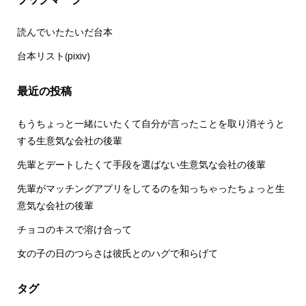
読んでいたたいだ台本
台本リスト(pixiv)
最近の投稿
もうちょっと一緒にいたくて自分が言ったことを取り消そうと
する生意気な会社の後輩
先輩とデートしたくて手段を選ばない生意気な会社の後輩
先輩がマッチングアプリをしてるのを知っちゃったちょっと生
意気な会社の後輩
チョコのキスで溶け合って
女の子の日のつらさは彼氏とのハグで和らげて
タグ