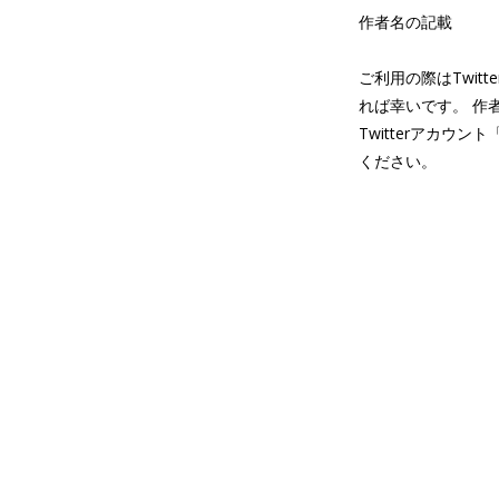
作者名の記載
ご利用の際はTwit
れば幸いです。 作
Twitterアカウント
ください。