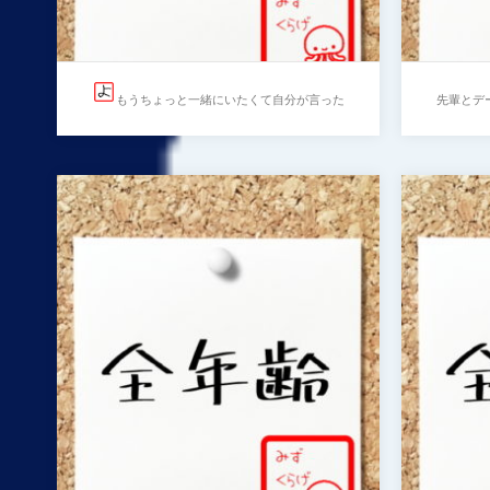
もうちょっと一緒にいたくて自分が言った
先輩とデ
ことを取り消そうとする生意気な会社の後輩
先輩
選ば
もうちょっと一緒にいたくて
自分が言ったことを取り消そ
…
うとする生意気な会社の後輩
…