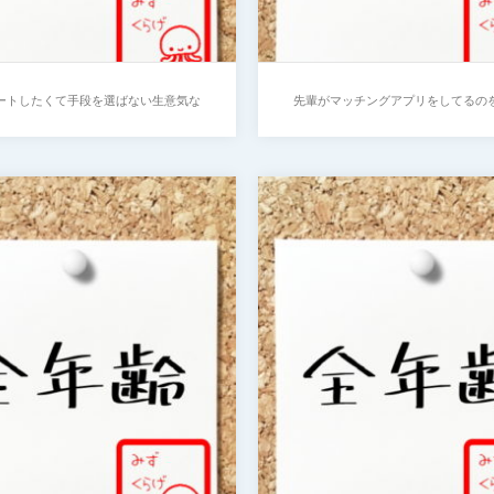
ートしたくて手段を選ばない生意気な
先輩がマッチングアプリをしてるの
会社の後輩
ったちょっと生意気な会社の
とデートしたくて手段を
先輩がマッチングアプリ
ない生意気な会社の後輩
てるのを知っちゃったち
と生意気な会社の後輩
…