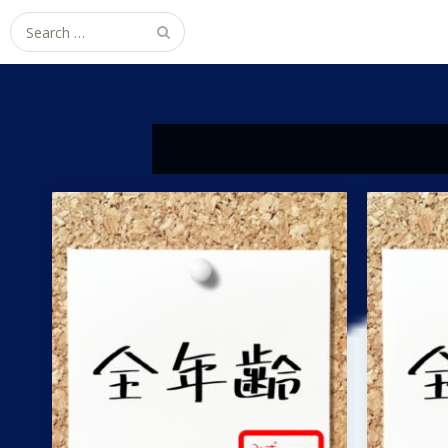
Search
for: