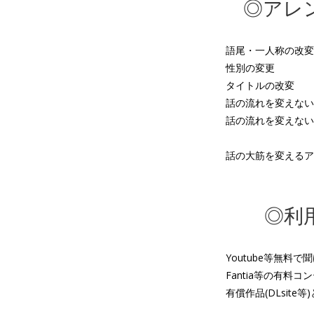
◎アレ
語尾・一人称の改変
性別の変更
タイトルの改変
話の流れを変えない
話の流れを変えない
話の大筋を変えるア
◎利
Youtube等無料
Fantia等の有料コ
有償作品(DLsite