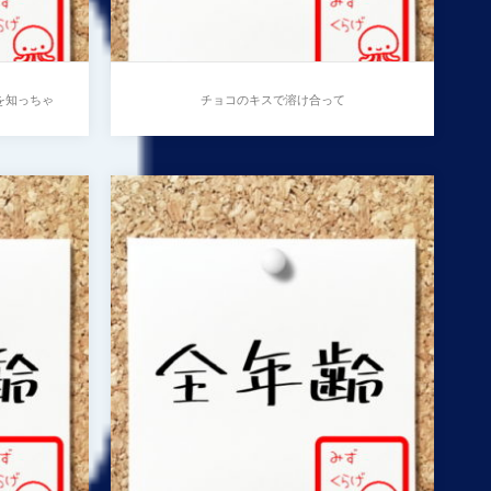
を知っちゃ
チョコのキスで溶け合って
後輩
をし
チョコのキスで溶け合って
ょっ
…