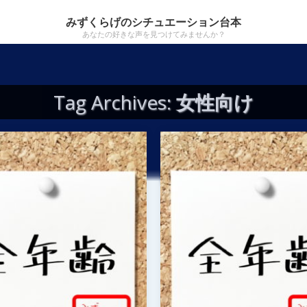
みずくらげのシチュエーション台本
あなたの好きな声を見つけてみませんか？
Tag Archives:
女性向け