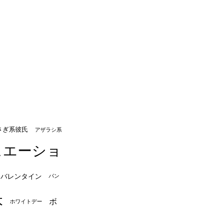
さぎ系彼氏
アザラシ系
ュエーショ
バレンタイン
パン
本
ボ
ホワイトデー