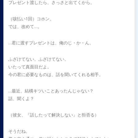
プレゼント渡したら、さっさと出てくから。
（咳払い1回）コホン。
では、改めて…。
…君に渡すプレゼントは、俺のじ・か・ん。
ふざけてない。ふざけてない。
いたって真面目だよ。
今の君に必要なものは、話を聞いてくれる相手。
…最近、結構キツいことあったんじゃない？
話、聞くよ？
（彼女、『話したって解決しない』と拒否る）
そうだね。