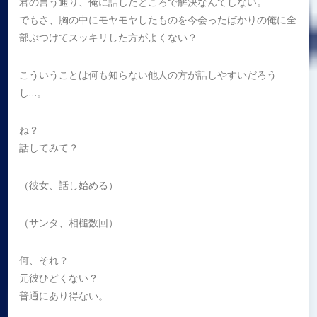
君の言う通り、俺に話したところで解決なんてしない。
でもさ、胸の中にモヤモヤしたものを今会ったばかりの俺に全
部ぶつけてスッキリした方がよくない？
こういうことは何も知らない他人の方が話しやすいだろう
し…。
ね？
話してみて？
（彼女、話し始める）
（サンタ、相槌数回）
何、それ？
元彼ひどくない？
普通にあり得ない。