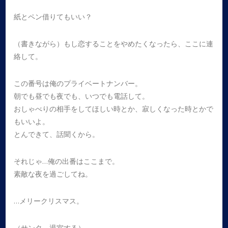
紙とペン借りてもいい？
（書きながら）もし恋することをやめたくなったら、ここに連
絡して。
この番号は俺のプライベートナンバー。
朝でも昼でも夜でも、いつでも電話して。
おしゃべりの相手をしてほしい時とか、寂しくなった時とかで
もいいよ。
とんできて、話聞くから。
それじゃ…俺の出番はここまで。
素敵な夜を過ごしてね。
…メリークリスマス。
（サンタ、退室する）