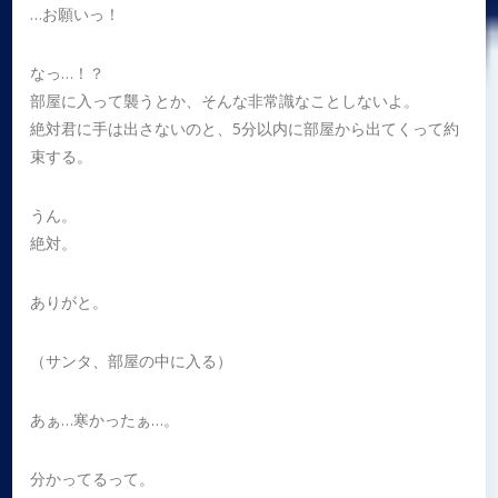
…お願いっ！
なっ…！？
部屋に入って襲うとか、そんな非常識なことしないよ。
絶対君に手は出さないのと、5分以内に部屋から出てくって約
束する。
うん。
絶対。
ありがと。
（サンタ、部屋の中に入る）
あぁ…寒かったぁ…。
分かってるって。