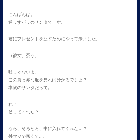
こんばんは。
通りすがりのサンタでーす。
君にプレゼントを渡すためにやって来ました。
（彼女、疑う）
嘘じゃないよ。
この真っ赤な服を見れば分かるでしょ？
本物のサンタだって。
ね？
信じてくれた？
なら、そろそろ、中に入れてくれない？
外マジで寒くて…。