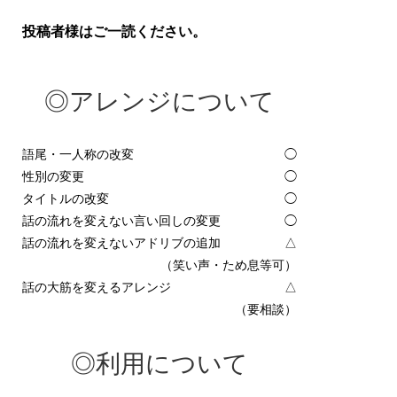
投稿者様はご一読ください。
◎アレンジについて
語尾・一人称の改変
◯
性別の変更
◯
タイトルの改変
◯
話の流れを変えない言い回しの変更
◯
話の流れを変えないアドリブの追加
△
（笑い声・ため息等可）
話の大筋を変えるアレンジ
△
（要相談）
◎利用について