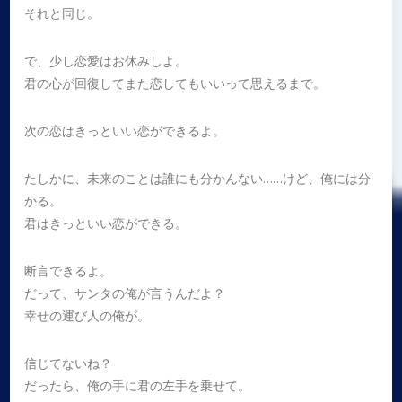
それと同じ。
で、少し恋愛はお休みしよ。
君の心が回復してまた恋してもいいって思えるまで。
次の恋はきっといい恋ができるよ。
たしかに、未来のことは誰にも分かんない……けど、俺には分
かる。
君はきっといい恋ができる。
断言できるよ。
だって、サンタの俺が言うんだよ？
幸せの運び人の俺が。
信じてないね？
だったら、俺の手に君の左手を乗せて。