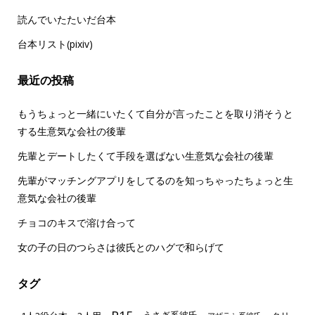
読んでいたたいだ台本
台本リスト(pixiv)
最近の投稿
もうちょっと一緒にいたくて自分が言ったことを取り消そうと
する生意気な会社の後輩
先輩とデートしたくて手段を選ばない生意気な会社の後輩
先輩がマッチングアプリをしてるのを知っちゃったちょっと生
意気な会社の後輩
チョコのキスで溶け合って
女の子の日のつらさは彼氏とのハグで和らげて
タグ