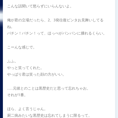
こんな話聞いて怒らずにいらんないよ。
俺が君の立場だったら、2、3発往復ビンタお見舞いしてる
ね。
バチン！バチン！って、ほっぺがパンパンに腫れるくらい。
こーんな感じで。
ふふ。
やっと笑ってくれた。
やっぱり君は笑った顔の方がいい。
……元彼とのことは黒歴史だと思って忘れちゃお。
それが1番。
ほら、よく言うじゃん。
厨二病みたいな黒歴史は忘れてしまうに限るって。