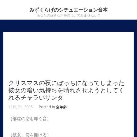
みずくらげのシチュエーション台本
あなたの好きな声を見つけてみませんか？
クリスマスの夜にぼっちになってしまった
彼女の暗い気持ちを晴れさせようとしてく
れるチャラいサンタ
12月, 21, 2025
Posted in
全年齢
（部屋の窓を叩く音）
（彼女、窓を開ける）