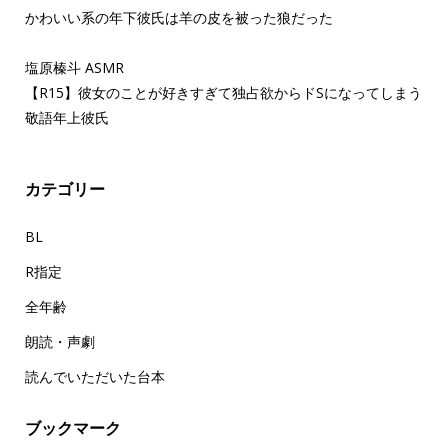
かわいい系の年下彼氏は羊の皮を被った狼だった
塩原榛斗 ASMR
【R15】彼女のことが好きすぎて独占欲からドSになってしまう
敬語年上彼氏
カテゴリー
BL
R指定
全年齢
朗読・声劇
読んでいただいた台本
ブックマーク