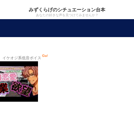
みずくらげのシチュエーション台本
あなたの好きな声を見つけてみませんか？
 イケオジ系低音ボイス