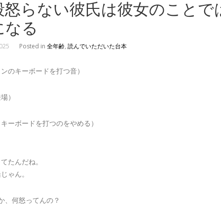
段怒らない彼氏は彼女のことで
になる
2025
Posted in
全年齢
,
読んでいただいた台本
コンのキーボードを打つ音）
登場）
、キーボードを打つのをやめる）
ってたんだね。
緒じゃん。
てか、何怒ってんの？