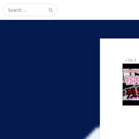
Search
for:
バルト