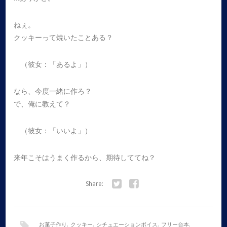
ねぇ。
クッキーって焼いたことある？
（彼女：「あるよ」）
なら、今度一緒に作ろ？
で、俺に教えて？
（彼女：「いいよ」）
来年こそはうまく作るから、期待しててね？
Share:
Twitter
Facebook
お菓子作り
,
クッキー
,
シチュエーションボイス
,
フリー台本
,