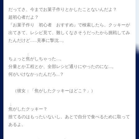
だってさ、今までお菓子作りとかしたことないんだよ？
超初心者だよ？
『お菓子作り 初心者 おすすめ』で検索したら、クッキーが
出てきて、レシピ見て、難しくなさそうだったから挑戦してみ
たんだけど……見事に撃沈…。
こ
ちょっと
焦
がしちゃった…。
分量とか工程とか、全部レシピ通りにやったのにな…。
何がいけなかったんだろ…？
（彼女：「焦がしたクッキーはどこ？」）
こ
焦
がしたクッキー？
捨てるのはもったいないし、あとで自分で食べるために取って
あるよ。