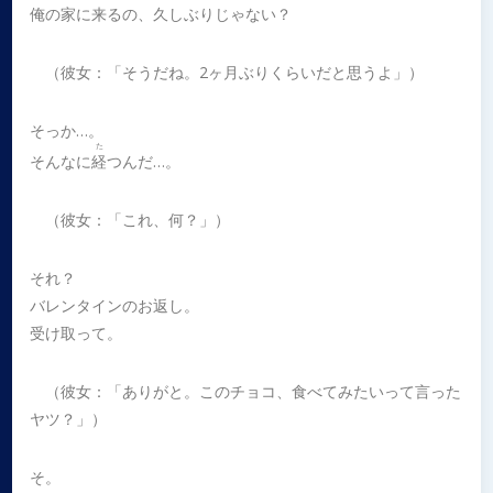
俺の家に来るの、久しぶりじゃない？
（彼女：「そうだね。2ヶ月ぶりくらいだと思うよ」）
そっか…。
た
そんなに
経
つんだ…。
（彼女：「これ、何？」）
それ？
バレンタインのお返し。
受け取って。
（彼女：「ありがと。このチョコ、食べてみたいって言った
ヤツ？」）
そ。