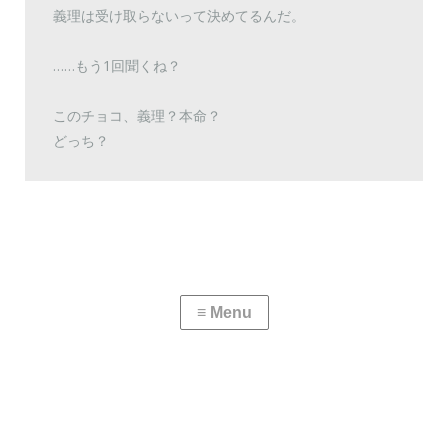
義理は受け取らないって決めてるんだ。
……もう1回聞くね？
このチョコ、義理？本命？
どっち？