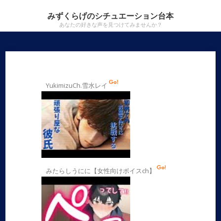
みずくらげのシチュエーション台本
あなたの好きな声を見つけてみませんか？
YukimizuCh.雪水レイ
みたらしうにに【女性向けボイスch】