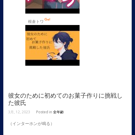
根倉トワ
彼女のために初めてのお菓子作りに挑戦し
た彼氏
3月, 12, 2023
Posted in
全年齢
（インターホンが鳴る）