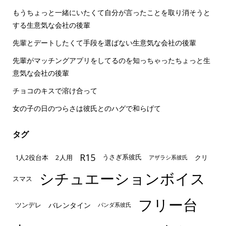
もうちょっと一緒にいたくて自分が言ったことを取り消そうと
する生意気な会社の後輩
先輩とデートしたくて手段を選ばない生意気な会社の後輩
先輩がマッチングアプリをしてるのを知っちゃったちょっと生
意気な会社の後輩
チョコのキスで溶け合って
女の子の日のつらさは彼氏とのハグで和らげて
タグ
R15
1人2役台本
2人用
クリ
うさぎ系彼氏
アザラシ系彼氏
シチュエーションボイス
スマス
フリー台
ツンデレ
バレンタイン
パンダ系彼氏