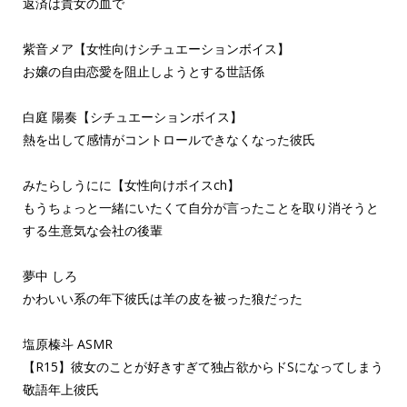
返済は貴女の血で
紫音メア【女性向けシチュエーションボイス】
お嬢の自由恋愛を阻止しようとする世話係
白庭 陽奏【シチュエーションボイス】
熱を出して感情がコントロールできなくなった彼氏
みたらしうにに【女性向けボイスch】
もうちょっと一緒にいたくて自分が言ったことを取り消そうと
する生意気な会社の後輩
夢中 しろ
かわいい系の年下彼氏は羊の皮を被った狼だった
塩原榛斗 ASMR
【R15】彼女のことが好きすぎて独占欲からドSになってしまう
敬語年上彼氏