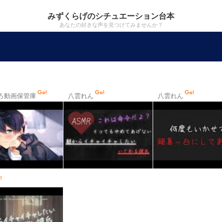
みずくらげのシチュエーション台本
あなたの好きな声を見つけてみませんか？
ろ動画保管庫
八雲れん
八雲れん