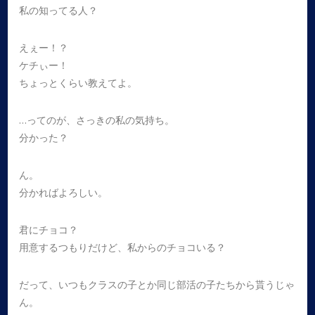
私の知ってる人？
えぇー！？
ケチぃー！
ちょっとくらい教えてよ。
…ってのが、さっきの私の気持ち。
分かった？
ん。
分かればよろしい。
君にチョコ？
用意するつもりだけど、私からのチョコいる？
だって、いつもクラスの子とか同じ部活の子たちから貰うじゃ
ん。