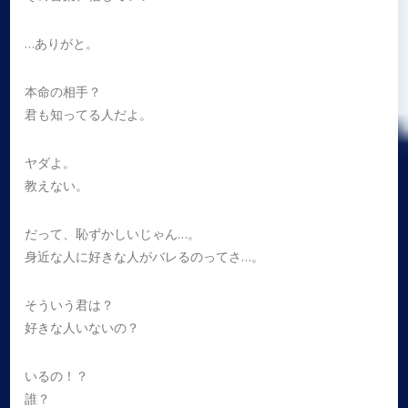
…ありがと。
本命の相手？
君も知ってる人だよ。
ヤダよ。
教えない。
だって、恥ずかしいじゃん…。
身近な人に好きな人がバレるのってさ…。
そういう君は？
好きな人いないの？
いるの！？
誰？