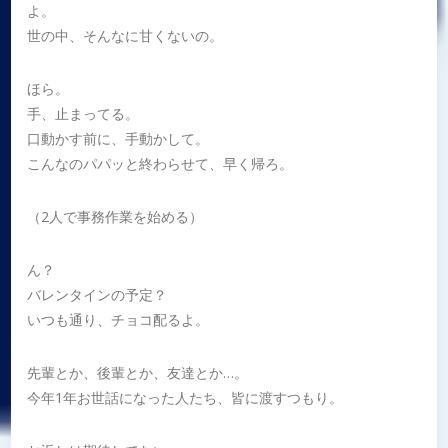
よ。
世の中、そんなに甘くないの。
ほら。
手、止まってる。
口動かす前に、手動かして。
こんなのパパッと終わらせて、早く帰ろ。
（2人で事務作業を始める）
ん？
バレンタインの予定？
いつも通り、チョコ配るよ。
先輩とか、後輩とか、友達とか…。
今年1年お世話になった人たち、皆に渡すつもり。