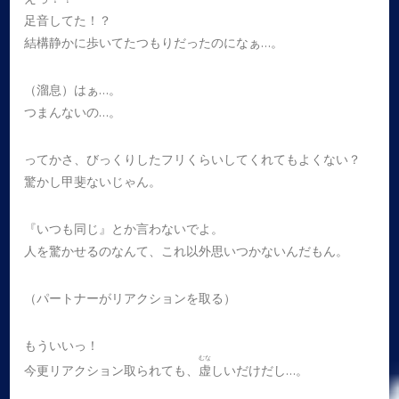
足音してた！？
結構静かに歩いてたつもりだったのになぁ…。
（溜息）はぁ…。
つまんないの…。
ってかさ、びっくりしたフリくらいしてくれてもよくない？
驚かし甲斐ないじゃん。
『いつも同じ』とか言わないでよ。
人を驚かせるのなんて、これ以外思いつかないんだもん。
（パートナーがリアクションを取る）
もういいっ！
むな
今更リアクション取られても、
虚
しいだけだし…。