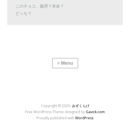
このチョコ、義理？本命？
どっち？
Copyright © 2020-
みずくらげ
Free WordPress Theme designed by
Gavick.com
Proudly published with
WordPress