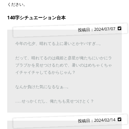
ください。
140字シチュエーション台本
投稿日：2024/07/07
今年の七夕、晴れてる上に暑いとかヤバすぎ…。
だって、晴れてるのは織姫と彦星が俺たちにいかにラ
ブラブかを見せつけるためで、暑いのはめちゃくちゃ
イチャイチャしてるからじゃん？
なんか負けた気になるなぁ…。
……せっかくだし、俺たちも見せつけとく？
投稿日：2024/02/14