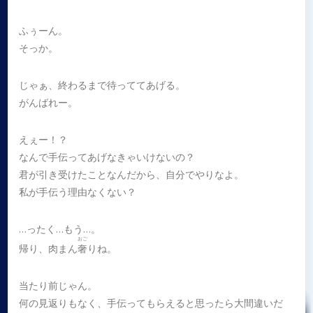
ふぅーん。
そっか。
じゃぁ、終わるまで待っててあげる。
がんばれー。
えぇー！？
なんで手伝ってあげなきゃいけないの？
君が引き受けたことなんだから、自分でやりなよ。
私が手伝う理由なくない？
…ったく…もう…。
おご
帰り、肉まん
奢
りね。
当たり前じゃん。
何の見返りもなく、手伝ってもらえると思ったら大間違いだ