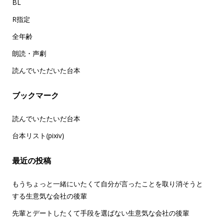
BL
R指定
全年齢
朗読・声劇
読んでいただいた台本
ブックマーク
読んでいたたいだ台本
台本リスト(pixiv)
最近の投稿
もうちょっと一緒にいたくて自分が言ったことを取り消そうと
する生意気な会社の後輩
先輩とデートしたくて手段を選ばない生意気な会社の後輩