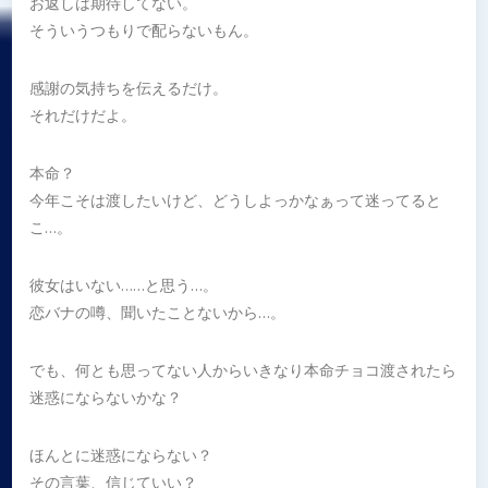
お返しは期待してない。
そういうつもりで配らないもん。
感謝の気持ちを伝えるだけ。
それだけだよ。
本命？
今年こそは渡したいけど、どうしよっかなぁって迷ってると
こ…。
彼女はいない……と思う…。
恋バナの噂、聞いたことないから…。
でも、何とも思ってない人からいきなり本命チョコ渡されたら
迷惑にならないかな？
ほんとに迷惑にならない？
その言葉、信じていい？