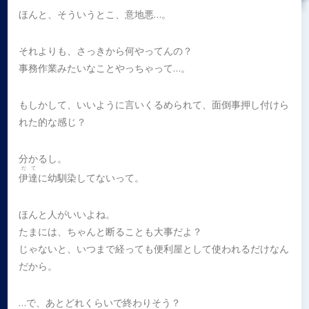
ほんと、そういうとこ、意地悪…。
それよりも、さっきから何やってんの？
事務作業みたいなことやっちゃって…。
もしかして、いいように言いくるめられて、面倒事押し付けら
れた的な感じ？
分かるし。
だて
伊達
に幼馴染してないって。
ほんと人がいいよね。
たまには、ちゃんと断ることも大事だよ？
じゃないと、いつまで経っても便利屋として使われるだけなん
だから。
…で、あとどれくらいで終わりそう？