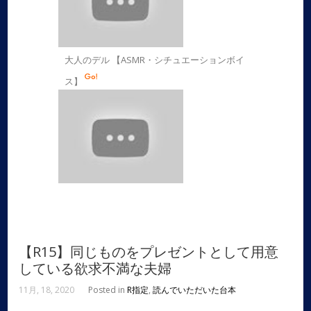
大人のデル 【ASMR・シチュエーションボイ
ス】
【R15】同じものをプレゼントとして用意
している欲求不満な夫婦
11月, 18, 2020
Posted in
R指定
,
読んでいただいた台本