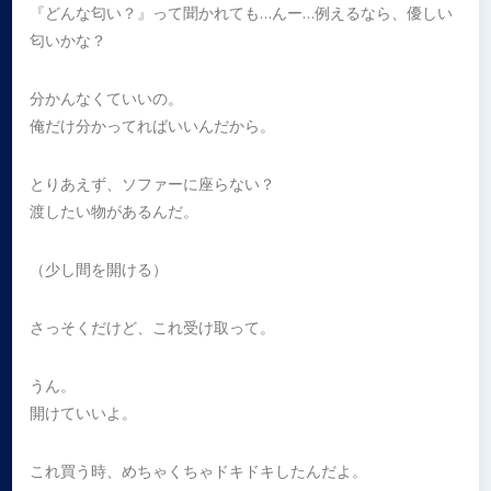
『どんな匂い？』って聞かれても…んー…例えるなら、優しい
匂いかな？
分かんなくていいの。
俺だけ分かってればいいんだから。
とりあえず、ソファーに座らない？
渡したい物があるんだ。
（少し間を開ける）
さっそくだけど、これ受け取って。
うん。
開けていいよ。
これ買う時、めちゃくちゃドキドキしたんだよ。