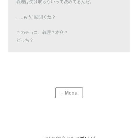
義理は受け取らないって決めてるんだ。
……もう1回聞くね？
このチョコ、義理？本命？
どっち？