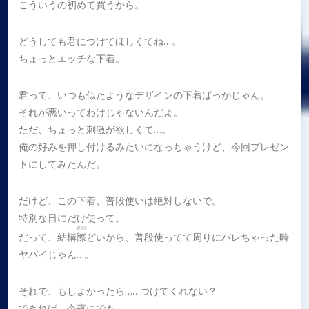
こういうの初めて買うから。
どうしても君につけてほしくてね…。
ちょっとエッチな下着。
君って、いつも似たようなデザインの下着ばっかじゃん。
それが悪いってわけじゃないんだよ。
ただ、ちょっと刺激が欲しくて…。
俺の好みを押し付けるみたいになっちゃうけど、今回プレゼン
トにしてみたんだ。
だけど、この下着、普段使いは絶対しないで。
特別な日にだけ使って。
きわ
だって、結構
際
どいから、普段使ってて周りにバレちゃった時
ヤバイじゃん…。
それで、もしよかったら……つけてくれない？
できれば、今夜にでも…。