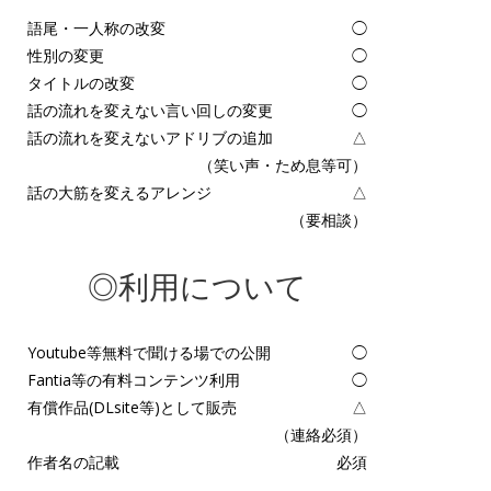
語尾・一人称の改変
◯
性別の変更
◯
タイトルの改変
◯
話の流れを変えない言い回しの変更
◯
話の流れを変えないアドリブの追加
△
（笑い声・ため息等可）
話の大筋を変えるアレンジ
△
（要相談）
◎利用について
Youtube等無料で聞ける場での公開
◯
Fantia等の有料コンテンツ利用
◯
有償作品(DLsite等)として販売
△
（連絡必須）
作者名の記載
必須