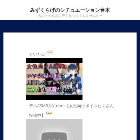
みずくらげのシチュエーション台本
あなたの好きな声を見つけてみませんか？
せいたCH
デルASMR系Vtuber【女性向けボイスたくさん
投稿中】