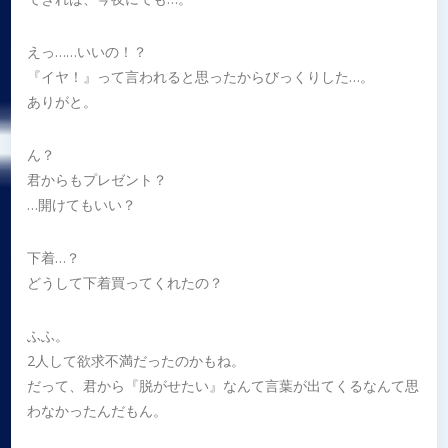
えっ……いいの！？
『イヤ！』って言われると思ったからびっくりした…。
ありがと。
ん？
君からもプレゼント？
…開けてもいい？
下着…？
どうして下着買ってくれたの？
ふふ。
2人して欲求不満だったのかもね。
だって、君から『脱がせたい』なんて言葉が出てくるなんて思
わなかったんだもん。