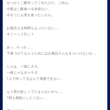
せっかくご飯作ってくれたけど、ごめん。
今夜はご飯食べる余裕ない。
今すぐにも君を食べたいから。
お風呂入る時間ももったいない…。
すぐベッド行こ？
あっ…そっか…。
下着つけてもらうためにはお風呂入らなきゃいけないか…。
じゃぁ、一緒に入ろ。
一緒じゃなきゃヤダ。
1人で待ってるなんて我慢できない。
もう君が欲しくてたまらないから…。
1秒も無駄にしたくない…。