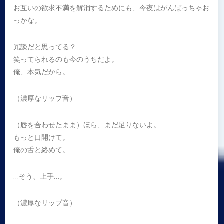
お互いの欲求不満を解消するためにも、今夜はがんばっちゃお
っかな。
冗談だと思ってる？
笑ってられるのも今のうちだよ。
俺、本気だから。
（濃厚なリップ音）
（唇を合わせたまま）ほら、まだ足りないよ。
もっと口開けて。
俺の舌と絡めて。
…そう、上手…。
（濃厚なリップ音）