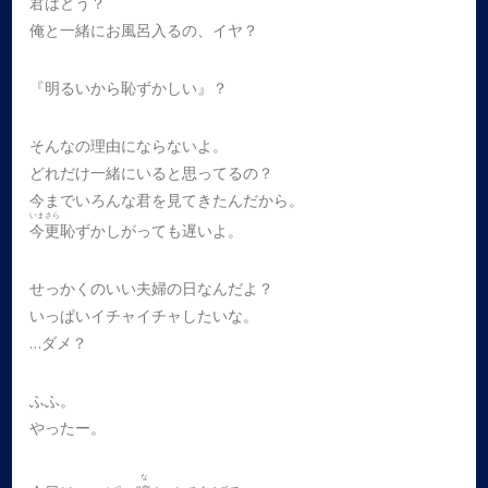
君はどう？
俺と一緒にお風呂入るの、イヤ？
『明るいから恥ずかしい』？
そんなの理由にならないよ。
どれだけ一緒にいると思ってるの？
今までいろんな君を見てきたんだから。
いまさら
今更
恥ずかしがっても遅いよ。
せっかくのいい夫婦の日なんだよ？
いっぱいイチャイチャしたいな。
…ダメ？
ふふ。
やったー。
な