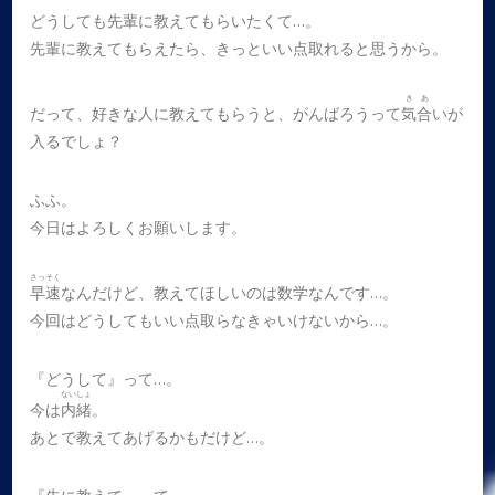
どうしても先輩に教えてもらいたくて…。
先輩に教えてもらえたら、きっといい点取れると思うから。
きあ
だって、好きな人に教えてもらうと、がんばろうって
気合
いが
入るでしょ？
ふふ。
今日はよろしくお願いします。
さっそく
早速
なんだけど、教えてほしいのは数学なんです…。
今回はどうしてもいい点取らなきゃいけないから…。
『どうして』って…。
ないしょ
今は
内緒
。
あとで教えてあげるかもだけど…。