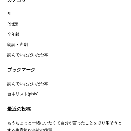
BL
R指定
全年齢
朗読・声劇
読んでいただいた台本
ブックマーク
読んでいたたいだ台本
台本リスト(pixiv)
最近の投稿
もうちょっと一緒にいたくて自分が言ったことを取り消そうと
する生意気な会社の後輩