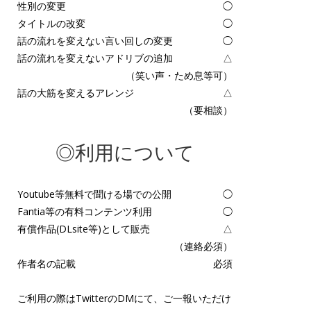
性別の変更
◯
タイトルの改変
◯
話の流れを変えない言い回しの変更
◯
話の流れを変えないアドリブの追加
△
（笑い声・ため息等可）
話の大筋を変えるアレンジ
△
（要相談）
◎利用について
Youtube等無料で聞ける場での公開
◯
Fantia等の有料コンテンツ利用
◯
有償作品(DLsite等)として販売
△
（連絡必須）
作者名の記載
必須
ご利用の際はTwitterのDMにて、ご一報いただけ