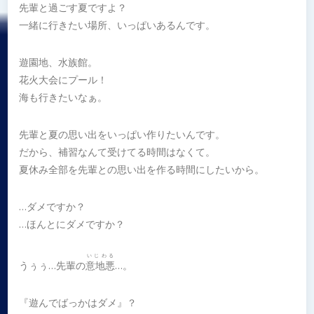
先輩と過ごす夏ですよ？
一緒に行きたい場所、いっぱいあるんです。
遊園地、水族館。
花火大会にプール！
海も行きたいなぁ。
先輩と夏の思い出をいっぱい作りたいんです。
だから、補習なんて受けてる時間はなくて。
夏休み全部を先輩との思い出を作る時間にしたいから。
…ダメですか？
…ほんとにダメですか？
いじわる
うぅぅ…先輩の
意地悪
…。
『遊んでばっかはダメ』？