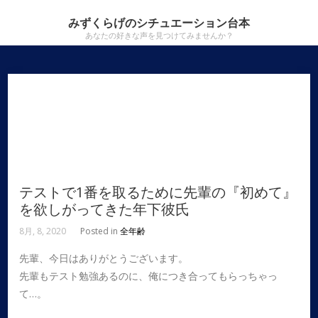
みずくらげのシチュエーション台本
あなたの好きな声を見つけてみませんか？
テストで1番を取るために先輩の『初めて』
を欲しがってきた年下彼氏
8月, 8, 2020
Posted in
全年齢
先輩、今日はありがとうございます。
先輩もテスト勉強あるのに、俺につき合ってもらっちゃっ
て…。