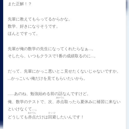
また正解！？
先輩に教えてもらってるからかな。
数学、好きになりそうです。
ほんとですって。
先輩が俺の数学の先生になってくれたらなぁ…。
そしたら、いつもクラスで1番の成績取るのに…。
だって、先輩にかっこ悪いとこ見せたくないじゃないですか。
…かっこいい俺だけを見てもらいたいから。
……あのね、勉強始める前の話なんですけど。
あかてん
俺、数学のテストで、次、
赤点
取ったら夏休みに補習に来ない
といけなくて…。
あかてん
かいひ
どうしても
赤点
だけは
回避
したいんです！