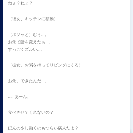
ねぇ？ねぇ？
（彼女、キッチンに移動）
（ボソッと）むぅ…。
お粥で話を変えたぁ…。
すっごくズルい…。
（彼女、お粥を持ってリビングにくる）
お粥、できたんだ…。
……あーん。
食べさせてくれないの？
ほんの少し動くのもつらい病人だよ？