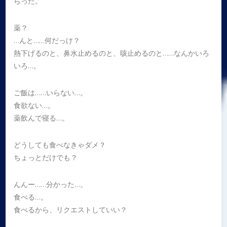
らった。
薬？
…んと……何だっけ？
熱下げるのと、鼻水止めるのと、咳止めるのと……なんかいろ
いろ…。
ご飯は……いらない…。
食欲ない…。
薬飲んで寝る…。
どうしても食べなきゃダメ？
ちょっとだけでも？
んんー……分かった…。
食べる…。
食べるから、リクエストしていい？