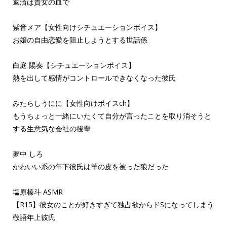
返済は貴女の血で
紫音メア【女性向けシチュエーションボイス】
お嬢の自由恋愛を阻止しようとする世話係
白庭 陽奏【シチュエーションボイス】
熱を出して感情がコントロールできなくなった彼氏
みたらしうにに【女性向けボイスch】
もうちょっと一緒にいたくて自分が言ったことを取り消そうと
する生意気な会社の後輩
夢中 しろ
かわいい系の年下彼氏は羊の皮を被った狼だった
塩原榛斗 ASMR
【R15】彼女のことが好きすぎて独占欲からドSになってしまう
敬語年上彼氏