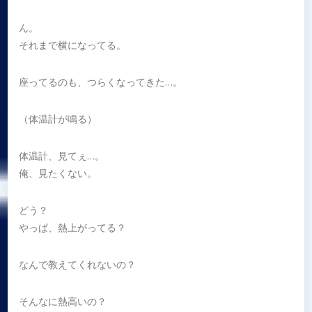
ん。
それまで横になってる。
座ってるのも、つらくなってきた…。
（体温計が鳴る）
体温計、見てぇ…。
俺、見たくない。
どう？
やっぱ、熱上がってる？
なんで教えてくれないの？
そんなに熱高いの？