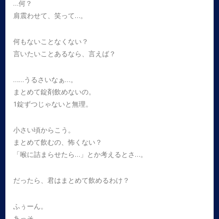
…何？
肩震わせて、笑って…。
何もないことなくない？
言いたいことあるなら、言えば？
……うるさいなぁ…。
まとめて錠剤飲めないの。
1錠ずつじゃないと無理。
小さい頃からこう。
まとめて飲むの、怖くない？
「喉に詰まらせたら…」とか考えるとさ…。
だったら、君はまとめて飲めるわけ？
ふぅーん。
あっそ。