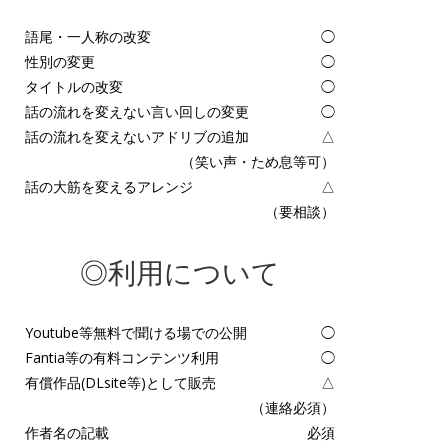
語尾・一人称の改変
◯
性別の変更
◯
タイトルの改変
◯
話の流れを変えない言い回しの変更
◯
話の流れを変えないアドリブの追加
△
（笑い声・ため息等可）
話の大筋を変えるアレンジ
△
（要相談）
◎利用について
Youtube等無料で聞ける場での公開
◯
Fantia等の有料コンテンツ利用
◯
有償作品(DLsite等)として販売
△
（連絡必須）
作者名の記載
必須