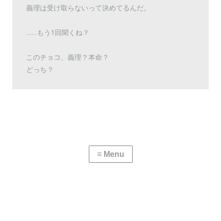
義理は受け取らないって決めてるんだ。
……もう1回聞くね？
このチョコ、義理？本命？
どっち？