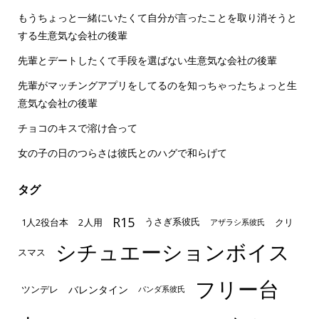
もうちょっと一緒にいたくて自分が言ったことを取り消そうと
する生意気な会社の後輩
先輩とデートしたくて手段を選ばない生意気な会社の後輩
先輩がマッチングアプリをしてるのを知っちゃったちょっと生
意気な会社の後輩
チョコのキスで溶け合って
女の子の日のつらさは彼氏とのハグで和らげて
タグ
R15
1人2役台本
2人用
クリ
うさぎ系彼氏
アザラシ系彼氏
シチュエーションボイス
スマス
フリー台
ツンデレ
バレンタイン
パンダ系彼氏