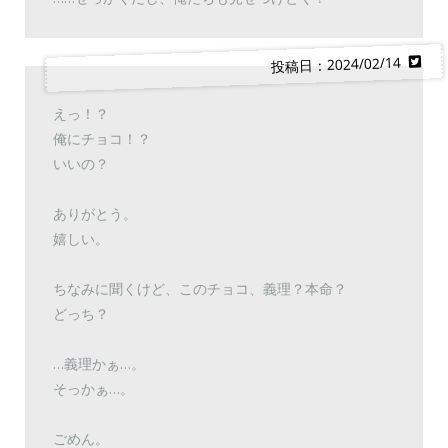
投稿日：2024/02/14
えっ！？
俺にチョコ！？
いいの？
ありがとう。
嬉しい。
ちなみに聞くけど、このチョコ、義理？本命？
どっち？
…義理かぁ…。
そっかぁ…。
ごめん。