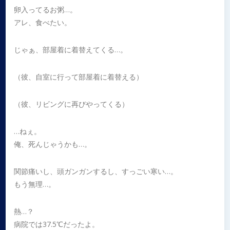
卵入ってるお粥…。
アレ、食べたい。
じゃぁ、部屋着に着替えてくる…。
（彼、自室に行って部屋着に着替える）
（彼、リビングに再びやってくる）
…ねぇ。
俺、死んじゃうかも…。
関節痛いし、頭ガンガンするし、すっごい寒い…。
もう無理…。
熱…？
病院では37.5℃だったよ。