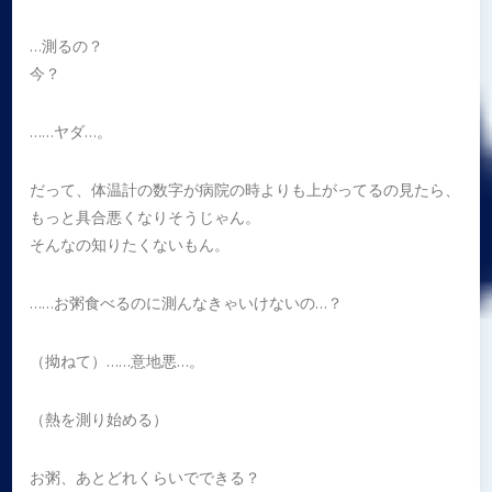
…測るの？
今？
……ヤダ…。
だって、体温計の数字が病院の時よりも上がってるの見たら、
もっと具合悪くなりそうじゃん。
そんなの知りたくないもん。
……お粥食べるのに測んなきゃいけないの…？
（拗ねて）……意地悪…。
（熱を測り始める）
お粥、あとどれくらいでできる？