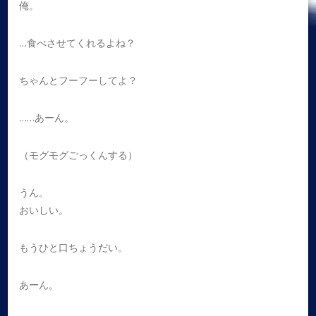
俺。
…食べさせてくれるよね？
ちゃんとフーフーしてよ？
……あーん。
（モグモグごっくんする）
うん。
おいしい。
もうひと口ちょうだい。
あーん。