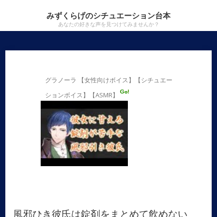
みずくらげのシチュエーション台本
あなたの好きな声を見つけてみませんか？
グラノーラ 【女性向けボイス】【シチュエー
ションボイス】【ASMR】
風邪ひき彼氏は錠剤をまとめて飲めない