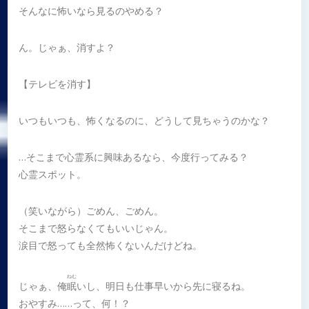
そんなに怖いなら見るのやめる？
ん。じゃぁ、消すよ？
【テレビを消す】
いつもいつも、怖くなるのに、どうして見ちゃうのかな？
…そこまで心霊系に興味あるなら、今度行ってみる？
心霊スポット。
（笑いながら）ごめん、ごめん。
そこまで怒らなくてもいいじゃん。
涙目で怒っても全然怖くないんだけどね。
ねむ
じゃぁ、俺
眠
いし、明日も仕事早いから先に寝るね。
おやすみ……って、何！？