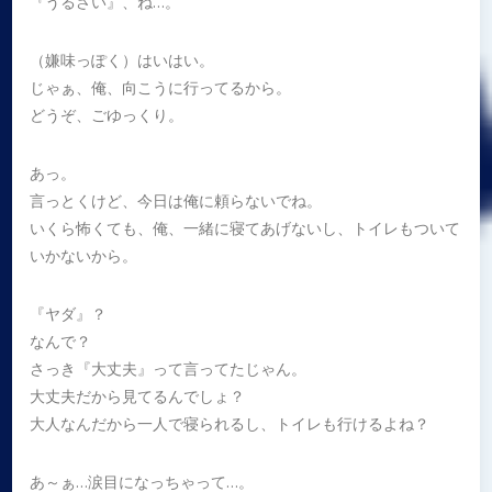
『うるさい』、ね…。
（嫌味っぽく）はいはい。
じゃぁ、俺、向こうに行ってるから。
どうぞ、ごゆっくり。
あっ。
言っとくけど、今日は俺に頼らないでね。
いくら怖くても、俺、一緒に寝てあげないし、トイレもついて
いかないから。
『ヤダ』？
なんで？
さっき『大丈夫』って言ってたじゃん。
大丈夫だから見てるんでしょ？
大人なんだから一人で寝られるし、トイレも行けるよね？
あ～ぁ…涙目になっちゃって…。