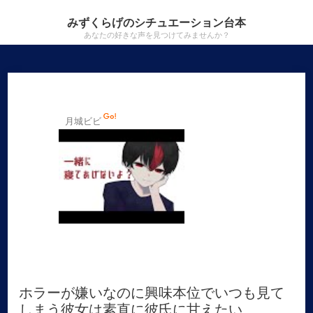
みずくらげのシチュエーション台本
あなたの好きな声を見つけてみませんか？
月城ビビ
ホラーが嫌いなのに興味本位でいつも見て
しまう彼女は素直に彼氏に甘えたい