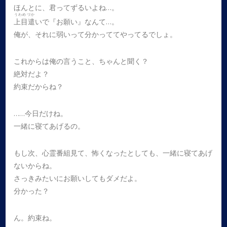
ほんとに、君ってずるいよね…。
うわめづか
上目遣
いで『お願い』なんて…。
俺が、それに弱いって分かっててやってるでしょ。
これからは俺の言うこと、ちゃんと聞く？
絶対だよ？
約束だからね？
……今日だけね。
一緒に寝てあげるの。
もし次、心霊番組見て、怖くなったとしても、一緒に寝てあげ
ないからね。
さっきみたいにお願いしてもダメだよ。
分かった？
ん。約束ね。