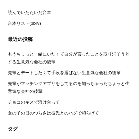
読んでいたたいだ台本
台本リスト(pixiv)
最近の投稿
もうちょっと一緒にいたくて自分が言ったことを取り消そうと
する生意気な会社の後輩
先輩とデートしたくて手段を選ばない生意気な会社の後輩
先輩がマッチングアプリをしてるのを知っちゃったちょっと生
意気な会社の後輩
チョコのキスで溶け合って
女の子の日のつらさは彼氏とのハグで和らげて
タグ