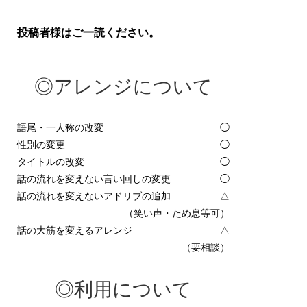
投稿者様はご一読ください。
◎アレンジについて
語尾・一人称の改変
◯
性別の変更
◯
タイトルの改変
◯
話の流れを変えない言い回しの変更
◯
話の流れを変えないアドリブの追加
△
（笑い声・ため息等可）
話の大筋を変えるアレンジ
△
（要相談）
◎利用について