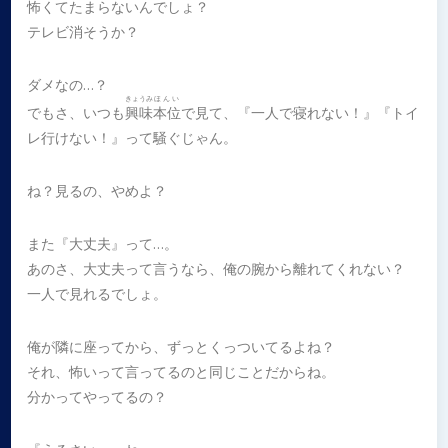
怖くてたまらないんでしょ？
テレビ消そうか？
ダメなの…？
きょうみ
ほんい
でもさ、いつも
興味
本位
で見て、『一人で寝れない！』『トイ
レ行けない！』って騒ぐじゃん。
ね？見るの、やめよ？
また『大丈夫』って…。
あのさ、大丈夫って言うなら、俺の腕から離れてくれない？
一人で見れるでしょ。
俺が隣に座ってから、ずっとくっついてるよね？
それ、怖いって言ってるのと同じことだからね。
分かってやってるの？